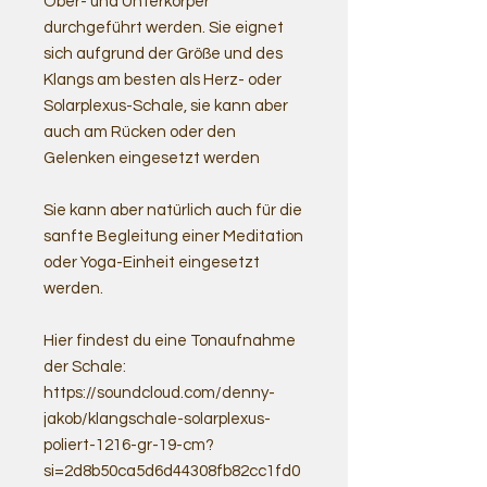
Ober- und Unterkörper
durchgeführt werden. Sie eignet
sich aufgrund der Größe und des
Klangs am besten als Herz- oder
Solarplexus-Schale, sie kann aber
auch am Rücken oder den
Gelenken eingesetzt werden
Sie kann aber natürlich auch für die
sanfte Begleitung einer Meditation
oder Yoga-Einheit eingesetzt
werden.
Hier findest du eine Tonaufnahme
der Schale:
https://soundcloud.com/denny-
jakob/klangschale-solarplexus-
poliert-1216-gr-19-cm?
si=2d8b50ca5d6d44308fb82cc1fd0