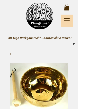
30 Tage Rückgaberecht - Kaufen ohne Risiko!