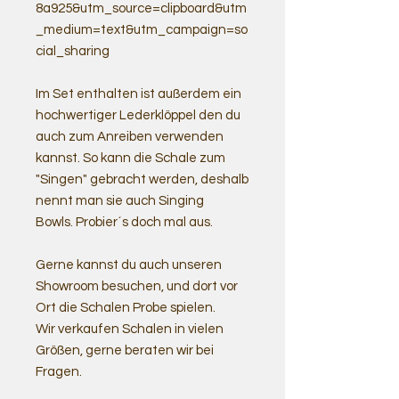
8a925&utm_source=clipboard&utm
_medium=text&utm_campaign=so
cial_sharing
Im Set enthalten ist außerdem ein
hochwertiger Lederklöppel den du
auch zum Anreiben verwenden
kannst. So kann die Schale zum
"Singen" gebracht werden, deshalb
nennt man sie auch Singing
Bowls. Probier´s doch mal aus.
Gerne kannst du auch unseren
Showroom besuchen, und dort vor
Ort die Schalen Probe spielen.
Wir verkaufen Schalen in vielen
Größen, gerne beraten wir bei
Fragen.