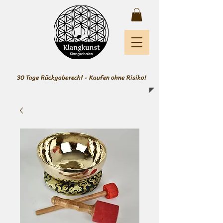
30 Tage Rückgaberecht - Kaufen ohne Risiko!