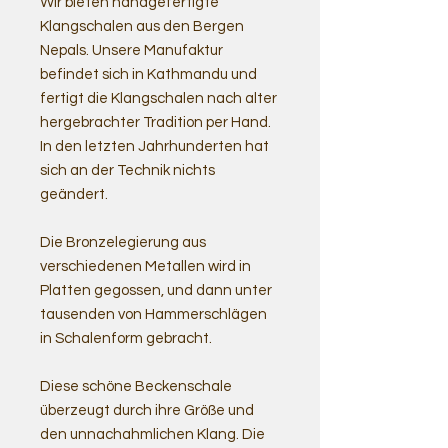
Wir bieten handgefertigte
Klangschalen aus den Bergen
Nepals. Unsere Manufaktur
befindet sich in Kathmandu und
fertigt die Klangschalen nach alter
hergebrachter Tradition per Hand.
In den letzten Jahrhunderten hat
sich an der Technik nichts
geändert.
Die Bronzelegierung aus
verschiedenen Metallen wird in
Platten gegossen, und dann unter
tausenden von Hammerschlägen
in Schalenform gebracht.
Diese schöne Beckenschale
überzeugt durch ihre Größe und
den unnachahmlichen Klang. Die