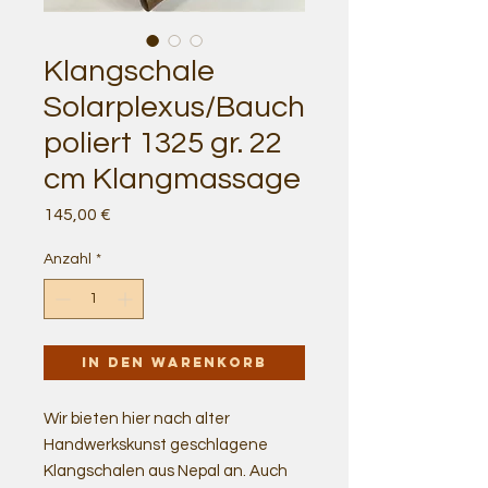
Klangschale
Solarplexus/Bauch
poliert 1325 gr. 22
cm Klangmassage
Preis
145,00 €
Anzahl
*
In den Warenkorb
Wir bieten hier nach alter
Handwerkskunst geschlagene
Klangschalen aus Nepal an. Auch