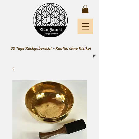
30 Tage Rückgaberecht - Kaufen ohne Risiko!