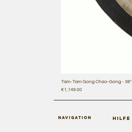
Tam-Tam Gong Chao-Gong - 38" /
Price
€1,149.00
Navigation
HILFE