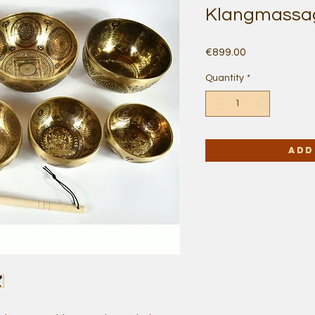
Klangmassa
Price
€899.00
Quantity
*
Add