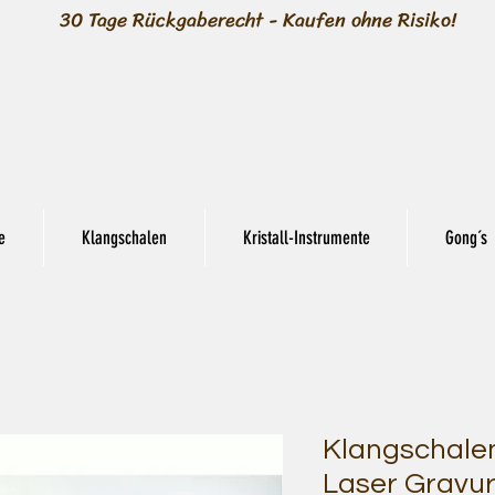
30 Tage Rückgaberecht - Kaufen ohne Risiko!
e
Klangschalen
Kristall-Instrumente
Gong´s
Klangschalen
Laser Gravur 