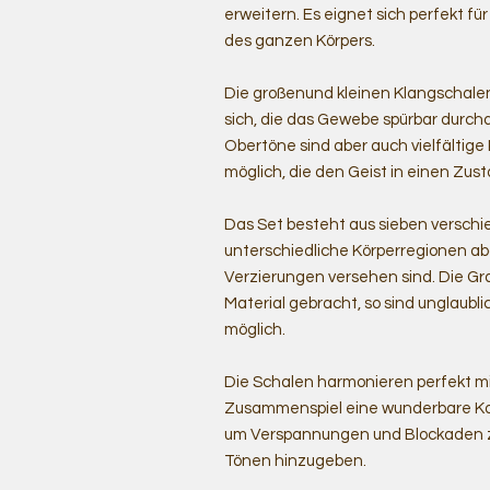
erweitern. Es eignet sich perfekt
des ganzen Körpers.
Die großenund kleinen Klangschale
sich, die das Gewebe spürbar durchd
Obertöne sind aber auch vielfältig
möglich, die den Geist in einen Zu
Das Set besteht aus sieben verschi
unterschiedliche Körperregionen a
Verzierungen versehen sind. Die Gra
Material gebracht, so sind unglaubli
möglich.
Die Schalen harmonieren perfekt m
Zusammenspiel eine wunderbare Kom
um Verspannungen und Blockaden zu
Tönen hinzugeben.