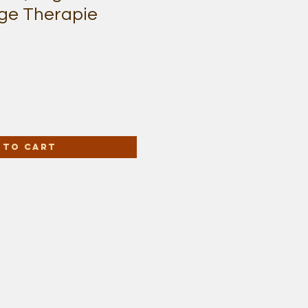
ge Therapie
 to Cart