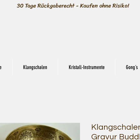
30 Tage Rückgaberecht - Kaufen ohne Risiko!
e
Klangschalen
Kristall-Instrumente
Gong´s
Klangschalen 
Gravur Budd