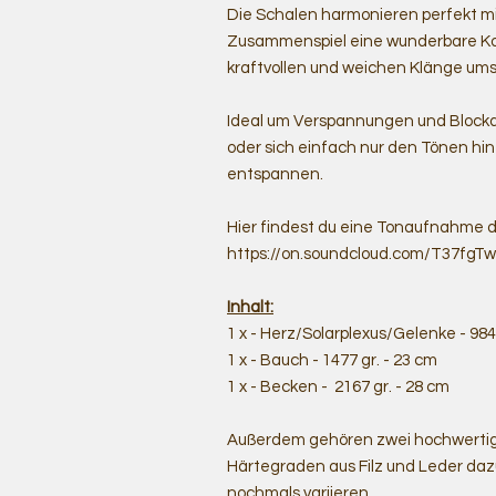
Die Schalen harmonieren perfekt m
Zusammenspiel eine wunderbare Ko
kraftvollen und weichen Klänge um
Ideal um Verspannungen und Blockad
oder sich einfach nur den Tönen h
entspannen.
Hier findest du eine Tonaufnahme d
https://on.soundcloud.com/T37fg
Inhalt:
1 x - Herz/Solarplexus/Gelenke - 984
1 x - Bauch - 1477 gr. - 23 cm
1 x - Becken - 2167 gr. - 28 cm
Außerdem gehören zwei hochwertige
Härtegraden aus Filz und Leder daz
nochmals variieren.