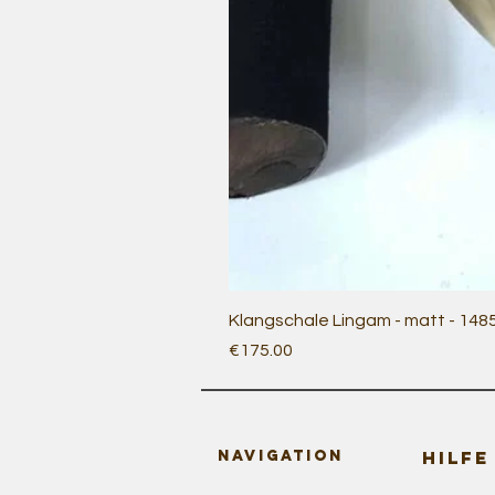
Klangschale Lingam - matt - 148
Price
€175.00
Navigation
HILFE