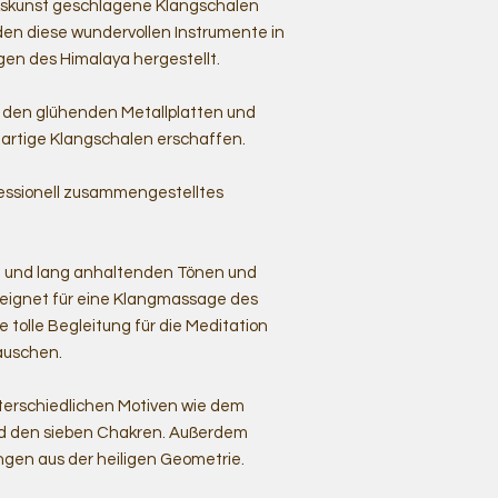
rkskunst geschlagene Klangschalen
en diese wundervollen Instrumente in
en des Himalaya hergestellt.
s den glühenden Metallplatten und
rtige Klangschalen erschaffen.
ofessionell zusammengestelltes
n und lang anhaltenden Tönen und
eignet für eine Klangmassage des
 tolle Begleitung für die Meditation
auschen.
unterschiedlichen Motiven wie dem
d den sieben Chakren. Außerdem
rungen aus der heiligen Geometrie.