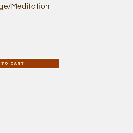
e/Meditation
 to Cart