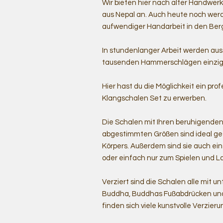
Wir bieten hier nach alter Handwe
aus Nepal an. Auch heute noch werd
aufwendiger Handarbeit in den Berg
In stundenlanger Arbeit werden au
tausenden Hammerschlägen einziga
Hier hast du die Möglichkeit ein pr
Klangschalen Set zu erwerben.
Die Schalen mit Ihren beruhigende
abgestimmten Größen sind ideal ge
Körpers. Außerdem sind sie auch eine
oder einfach nur zum Spielen und L
Verziert sind die Schalen alle mit 
Buddha, Buddhas Fußabdrücken un
finden sich viele kunstvolle Verzie