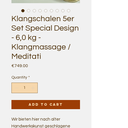
Klangschalen 5er
Set Special Design
- 6,0 kg -
Klangmassage /
Meditati
Price
€749.00
Quantity
*
Add to Cart
Wir bieten hier nach alter
Handwerkskunst geschlagene