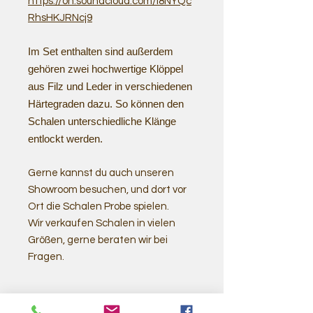
https://on.soundcloud.com/i8NYQc
RhsHKJRNcj9
Im Set enthalten sind außerdem
gehören zwei hochwertige Klöppel
aus Filz und Leder in verschiedenen
Härtegraden dazu. So können den
Schalen unterschiedliche Klänge
entlockt werden.
Gerne kannst du auch unseren
Showroom besuchen, und dort vor
Ort die Schalen Probe spielen.
Wir verkaufen Schalen in vielen
Größen, gerne beraten wir bei
Fragen.