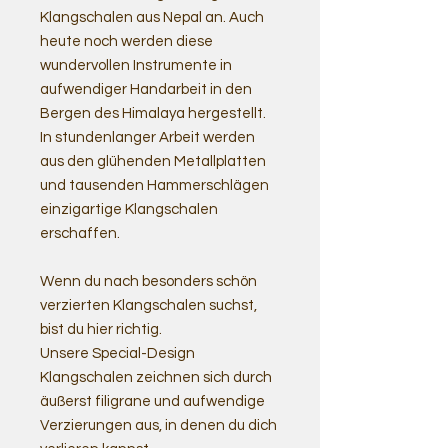
Klangschalen aus Nepal an. Auch
heute noch werden diese
wundervollen Instrumente in
aufwendiger Handarbeit in den
Bergen des Himalaya hergestellt.
In stundenlanger Arbeit werden
aus den glühenden Metallplatten
und tausenden Hammerschlägen
einzigartige Klangschalen
erschaffen.
Wenn du nach besonders schön
verzierten Klangschalen suchst,
bist du hier richtig.
Unsere Special-Design
Klangschalen zeichnen sich durch
äußerst filigrane und aufwendige
Verzierungen aus, in denen du dich