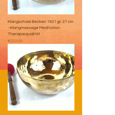
Klangschale Becken 1921 gr. 27 cm
- Klangmassage Meditation
Therapiequalität
Price
€222.00