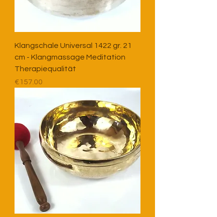
Klangschale Universal 1422 gr. 21
cm - Klangmassage Meditation
Therapiequalität
Price
€157.00