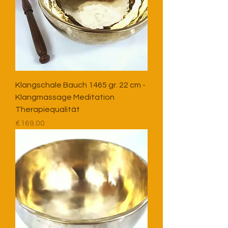
Klangschale Bauch 1465 gr. 22 cm -
Klangmassage Meditation
Therapiequalität
Price
€169.00