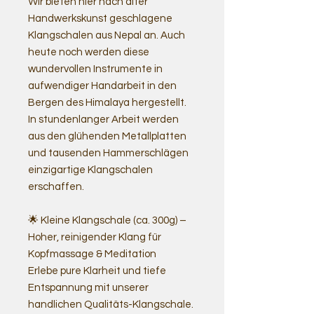
Wir bieten hier nach alter
Handwerkskunst geschlagene
Klangschalen aus Nepal an. Auch
heute noch werden diese
wundervollen Instrumente in
aufwendiger Handarbeit in den
Bergen des Himalaya hergestellt.
In stundenlanger Arbeit werden
aus den glühenden Metallplatten
und tausenden Hammerschlägen
einzigartige Klangschalen
erschaffen.
🌟 Kleine Klangschale (ca. 300g) –
Hoher, reinigender Klang für
Kopfmassage & Meditation
Erlebe pure Klarheit und tiefe
Entspannung mit unserer
handlichen Qualitäts-Klangschale.