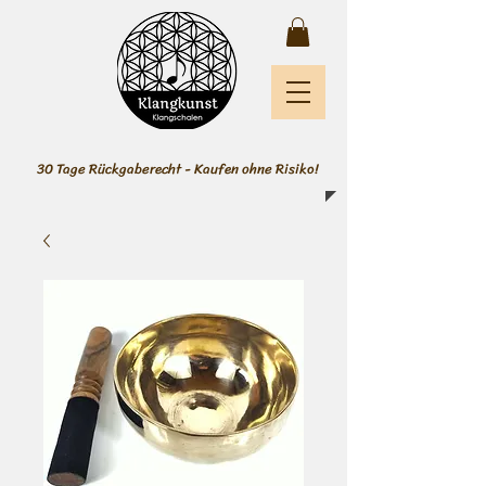
30 Tage Rückgaberecht - Kaufen ohne Risiko!