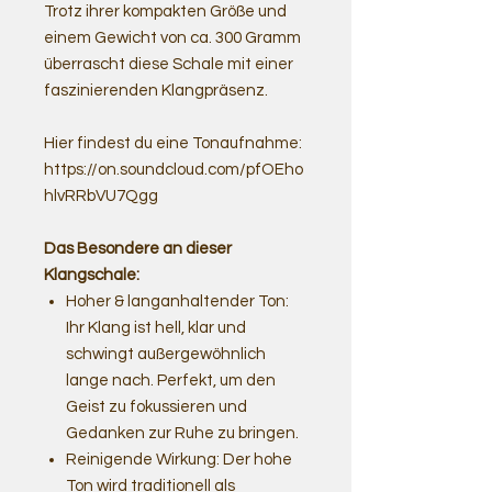
Trotz ihrer kompakten Größe und
einem Gewicht von ca. 300 Gramm
überrascht diese Schale mit einer
faszinierenden Klangpräsenz.
Hier findest du eine Tonaufnahme:
https://on.soundcloud.com/pfOEho
hlvRRbVU7Qgg
Das Besondere an dieser
Klangschale:
Hoher & langanhaltender Ton:
Ihr Klang ist hell, klar und
schwingt außergewöhnlich
lange nach. Perfekt, um den
Geist zu fokussieren und
Gedanken zur Ruhe zu bringen.
Reinigende Wirkung: Der hohe
Ton wird traditionell als