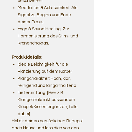
beschweren.
Meditation & Achtsamkeit: Als
Signal zu Beginn und Ende
deiner Praxis.
Yoga & Sound Healing: Zur
Harmonisierung des Stirn- und
Kronenchakras.
Produktdetails:
ideale Leichtigkeit für die
Platzierung auf dem Körper
Klangcharakter: Hoch, klar,
reinigend und langanhaltend
Lieferumfang: [Hier z.B.
Klangschale inkl. passendem
Klöppel/Kissen ergänzen, falls
dabei]
Hol dir deinen persönlichen Ruhepol
nach Hause und lass dich von den