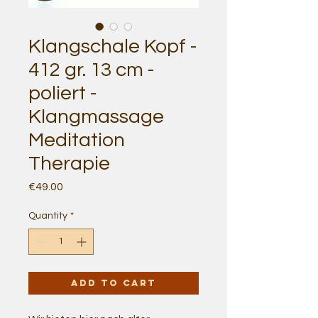
Klangschale Kopf -
412 gr. 13 cm -
poliert -
Klangmassage
Meditation
Therapie
Price
€49.00
Quantity
*
Add to Cart