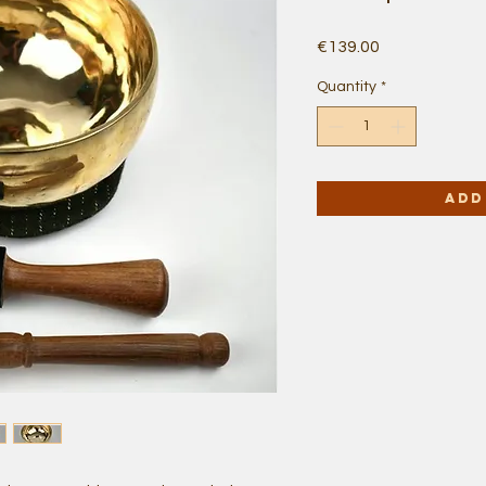
Price
€139.00
Quantity
*
Add