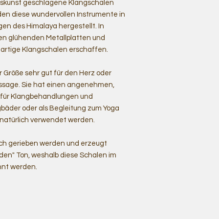
rkskunst geschlagene Klangschalen
en diese wundervollen Instrumente in
en des Himalaya hergestellt. In
en glühenden Metallplatten und
rtige Klangschalen erschaffen.
r Größe sehr gut für den Herz oder
assage. Sie hat einen angenehmen,
l für Klangbehandlungen und
gbäder oder als Begleitung zum Yoga
natürlich verwendet werden.
uch gerieben werden und erzeugt
nden" Ton, weshalb diese Schalen im
nnt werden.