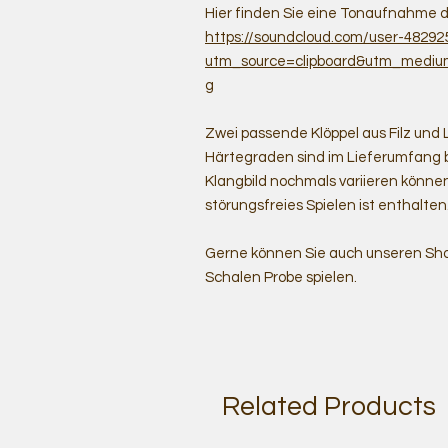
Hier finden Sie eine Tonaufnahme d
https://soundcloud.com/user-4829
utm_source=clipboard&utm_mediu
g
Zwei passende Klöppel aus Filz und 
Härtegraden sind im Lieferumfang b
Klangbild nochmals variieren könne
störungsfreies Spielen ist enthalten
Gerne können Sie auch unseren Sho
Schalen Probe spielen.
Related Products