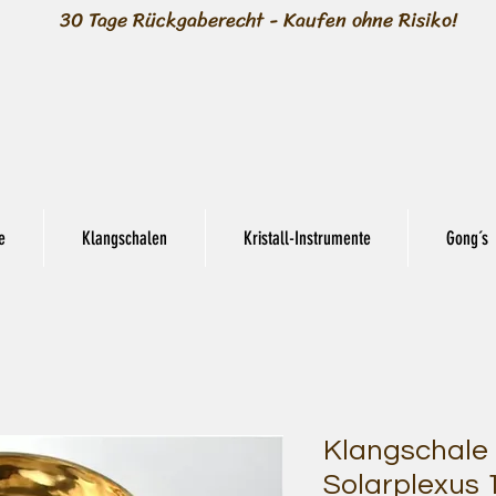
30 Tage Rückgaberecht - Kaufen ohne Risiko!
e
Klangschalen
Kristall-Instrumente
Gong´s
Klangschale 
Solarplexus 