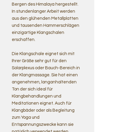
Bergen des Himalaya hergestellt.
In stundenlanger Arbeit werden
aus den glühenden Metallplatten
und tausenden Hammerschlägen
einzigartige Klangschalen
erschaffen.
Die Klangschale eignet sich mit
Ihrer Größe sehr gut für den
Solarplexus oder Bauch-Bereich in
der Klangmassage. Sie hat einen
angenehmen, langanhaltenden
Ton der sich ideal für
Klangbehandlungen und
Meditationen eignet. Auch für
Klangbäder oder als Begleitung
zum Yoga und
Entspannungszwecke kann sie
natürlich verwendet werden.