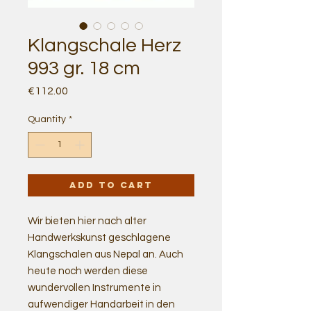
Klangschale Herz
993 gr. 18 cm
Price
€112.00
Quantity
*
Add to Cart
Wir bieten hier nach alter
Handwerkskunst geschlagene
Klangschalen aus Nepal an. Auch
heute noch werden diese
wundervollen Instrumente in
aufwendiger Handarbeit in den