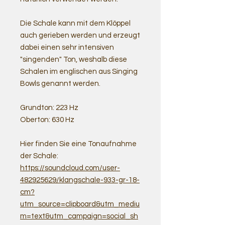
Die Schale kann mit dem Klöppel
auch gerieben werden und erzeugt
dabei einen sehr intensiven
"singenden" Ton, weshalb diese
Schalen im englischen aus Singing
Bowls genannt werden.
Grundton: 223 Hz
Oberton: 630 Hz
Hier finden Sie eine Tonaufnahme
der Schale:
https://soundcloud.com/user-
482925629/klangschale-933-gr-18-
cm?
utm_source=clipboard&utm_mediu
m=text&utm_campaign=social_sh