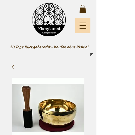
30 Tage Rückgaberecht - Kaufen ohne Risiko!