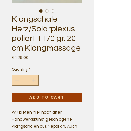
Klangschale
Herz/Solarplexus -
poliert 1170 gr. 20
cm Klangmassage
Price
€129.00
Quantity
*
Add to Cart
Wir bieten hier nach alter
Handwerkskunst geschlagene
Klangschalen aus Nepal an. Auch