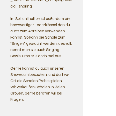
_medium=text&utm_campaign=so
cial_sharing
Im Set enthalten ist außerdem ein
hochwertiger Lederklöppel den du
auch zum Anreiben verwenden
kannst. So kann die Schale zum
"Singen" gebracht werden, deshalb
nennt man sie auch Singing
Bowls. Probier´s doch mal aus.
Gerne kannst du auch unseren
Showroom besuchen, und dort vor
Ort die Schalen Probe spielen.
Wir verkaufen Schalen in vielen
Größen, gerne beraten wir bei
Fragen.