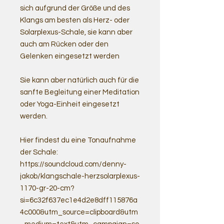
sich aufgrund der Größe und des
Klangs am besten als Herz- oder
Solarplexus-Schale, sie kann aber
auch am Rücken oder den
Gelenken eingesetzt werden
Sie kann aber natürlich auch für die
sanfte Begleitung einer Meditation
oder Yoga-Einheit eingesetzt
werden.
Hier findest du eine Tonaufnahme
der Schale:
https://soundcloud.com/denny-
jakob/klangschale-herzsolarplexus-
1170-gr-20-cm?
si=6c32f637ec1e4d2e8dff115876a
4c000&utm_source=clipboard&utm