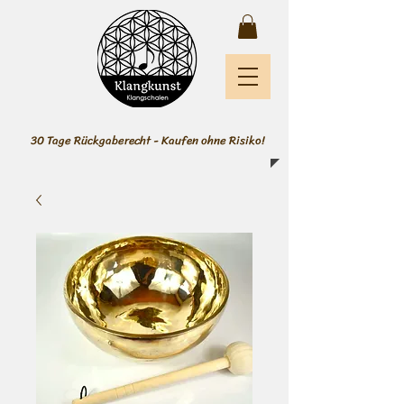
30 Tage Rückgaberecht - Kaufen ohne Risiko!