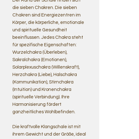
Der Rand der Schale finden sich
die sieben Chakren. Die sieben
Chakren sind Energiezentren im
Körper, die körperliche, emotionale
und spirituelle Gesundheit
beeinflussen. Jedes Chakra steht
für spezifische Eigenschaften:
Wurzelchakra (Überleben),
Sakralchakra (Emotionen),
Solarplexuschakra (Willenskraft),
Herzchakra (Liebe), Halschakra
(Kommunikation), Stirnchakra
(Intuition) und Kronenchakra
(spirituelle Verbindung). Ihre
Harmonisierung fördert
ganzheitliches Wohlbefinden.
Die kraftvolle Klangschale ist mit
ihrem Gewicht und der Größe, ideal