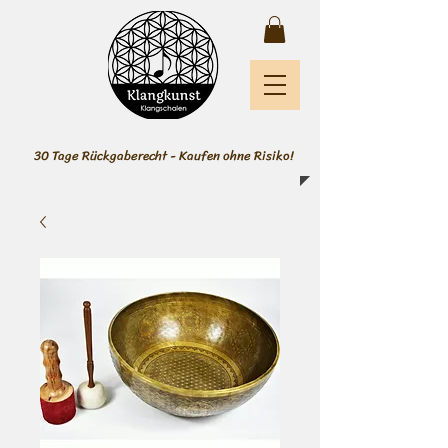
30 Tage Rückgaberecht - Kaufen ohne Risiko!