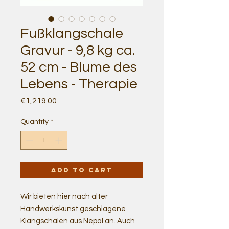
Fußklangschale
Gravur - 9,8 kg ca.
52 cm - Blume des
Lebens - Therapie
Price
€1,219.00
Quantity
*
Add to Cart
Wir bieten hier nach alter
Handwerkskunst geschlagene
Klangschalen aus Nepal an. Auch