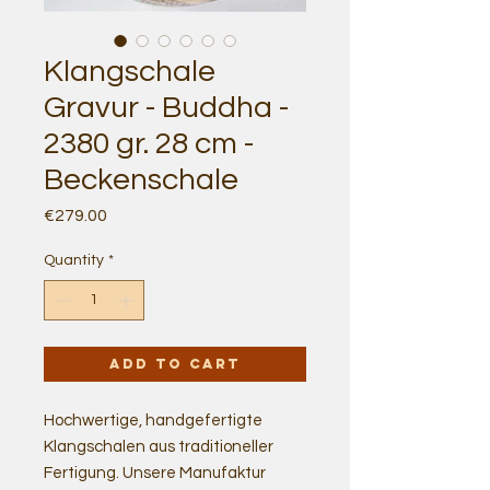
Klangschale
Gravur - Buddha -
2380 gr. 28 cm -
Beckenschale
Price
€279.00
Quantity
*
Add to Cart
Hochwertige, handgefertigte
Klangschalen aus traditioneller
Fertigung. Unsere Manufaktur