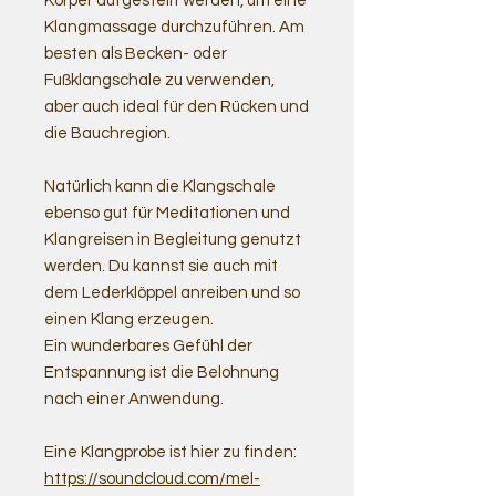
Körper aufgestellt werden, um eine
Klangmassage durchzuführen. Am
besten als Becken- oder
Fußklangschale zu verwenden,
aber auch ideal für den Rücken und
die Bauchregion.
Natürlich kann die Klangschale
ebenso gut für Meditationen und
Klangreisen in Begleitung genutzt
werden. Du kannst sie auch mit
dem Lederklöppel anreiben und so
einen Klang erzeugen.
Ein wunderbares Gefühl der
Entspannung ist die Belohnung
nach einer Anwendung.
Eine Klangprobe ist hier zu finden:
https://soundcloud.com/mel-