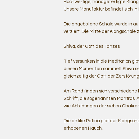
Hochwertige, handgefertigte Klangsc
Unsere Manufaktur befindet sich in
Die angebotene Schale wurde in au
verziert. Die Mitte der Klangschale 
Shiva, der Gott des Tanzes
Tief versunken in die Meditation gibt
diesen Momenten sammelt Shiva sei
gleichzeitig der Gott der Zerstöru
Am Rand finden sich verschiedene b
Schrift, die sogenannten Mantras. A
wie Abbildungen der sieben Chakre
Die antike Patina gibt der Klangsc
erhabenen Hauch.