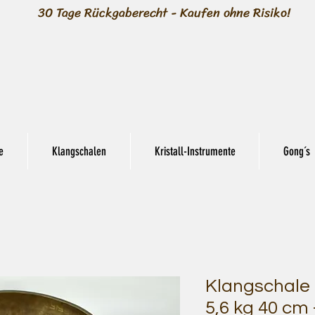
30 Tage Rückgaberecht - Kaufen ohne Risiko!
e
Klangschalen
Kristall-Instrumente
Gong´s
Klangschale 
5,6 kg 40 cm