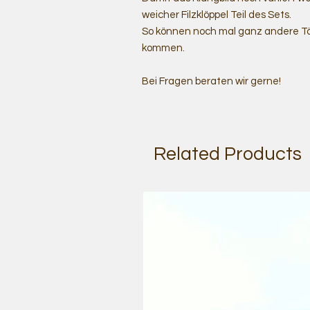
weicher Filzklöppel Teil des Sets.
So können noch mal ganz andere T
kommen.
Bei Fragen beraten wir gerne!
Related Products