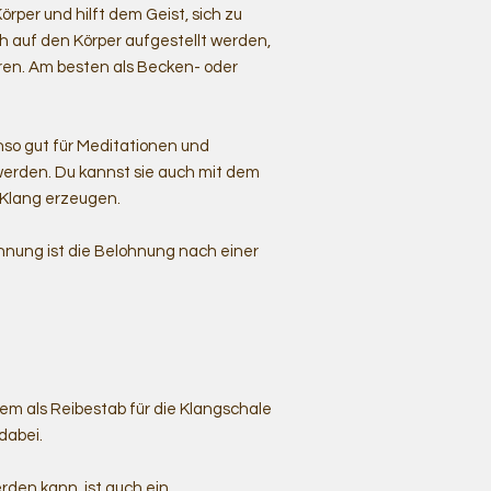
rper und hilft dem Geist, sich zu
h auf den Körper aufgestellt werden,
en. Am besten als Becken- oder
nso gut für Meditationen und
werden. Du kannst sie auch mit dem
 Klang erzeugen.
nnung ist die Belohnung nach einer
em als Reibestab für die Klangschale
 dabei.
rden kann, ist auch ein