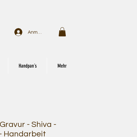
Anmelden
Handpan´s
Mehr
Gravur - Shiva -
 - Handarbeit