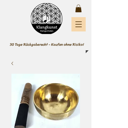
30 Tage Rückgaberecht - Kaufen ohne Risiko!