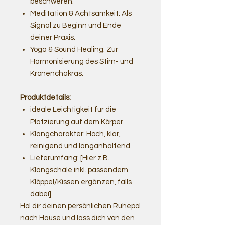
beschweren.
Meditation & Achtsamkeit: Als
Signal zu Beginn und Ende
deiner Praxis.
Yoga & Sound Healing: Zur
Harmonisierung des Stirn- und
Kronenchakras.
Produktdetails:
ideale Leichtigkeit für die
Platzierung auf dem Körper
Klangcharakter: Hoch, klar,
reinigend und langanhaltend
Lieferumfang: [Hier z.B.
Klangschale inkl. passendem
Klöppel/Kissen ergänzen, falls
dabei]
Hol dir deinen persönlichen Ruhepol
nach Hause und lass dich von den