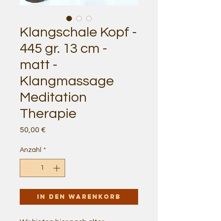
Klangschale Kopf -
445 gr. 13 cm -
matt -
Klangmassage
Meditation
Therapie
Preis
50,00 €
Anzahl
*
In den Warenkorb