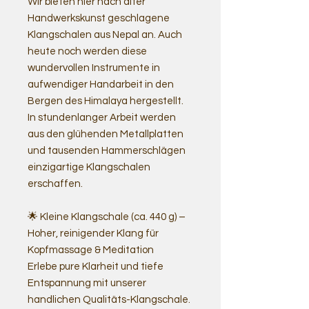
Wir bieten hier nach alter
Handwerkskunst geschlagene
Klangschalen aus Nepal an. Auch
heute noch werden diese
wundervollen Instrumente in
aufwendiger Handarbeit in den
Bergen des Himalaya hergestellt.
In stundenlanger Arbeit werden
aus den glühenden Metallplatten
und tausenden Hammerschlägen
einzigartige Klangschalen
erschaffen.
🌟 Kleine Klangschale (ca. 440 g) –
Hoher, reinigender Klang für
Kopfmassage & Meditation
Erlebe pure Klarheit und tiefe
Entspannung mit unserer
handlichen Qualitäts-Klangschale.