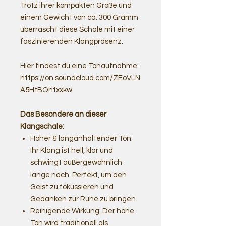
Trotz ihrer kompakten Größe und
einem Gewicht von ca. 300 Gramm
überrascht diese Schale mit einer
faszinierenden Klangpräsenz.
Hier findest du eine Tonaufnahme:
https://on.soundcloud.com/ZEoVLN
A5HtBOhtxxkw
Das Besondere an dieser
Klangschale:
Hoher & langanhaltender Ton:
Ihr Klang ist hell, klar und
schwingt außergewöhnlich
lange nach. Perfekt, um den
Geist zu fokussieren und
Gedanken zur Ruhe zu bringen.
Reinigende Wirkung: Der hohe
Ton wird traditionell als