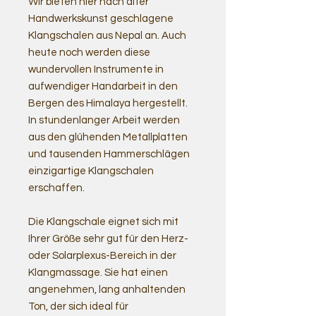
Wir bieten hier nach alter
Handwerkskunst geschlagene
Klangschalen aus Nepal an. Auch
heute noch werden diese
wundervollen Instrumente in
aufwendiger Handarbeit in den
Bergen des Himalaya hergestellt.
In stundenlanger Arbeit werden
aus den glühenden Metallplatten
und tausenden Hammerschlägen
einzigartige Klangschalen
erschaffen.
Die Klangschale eignet sich mit
Ihrer Größe sehr gut für den Herz-
oder Solarplexus-Bereich in der
Klangmassage. Sie hat einen
angenehmen, lang anhaltenden
Ton, der sich ideal für