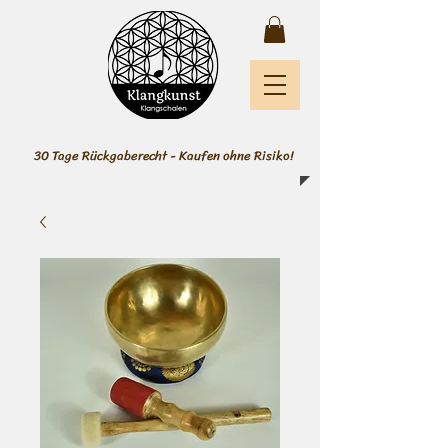
30 Tage Rückgaberecht - Kaufen ohne Risiko!