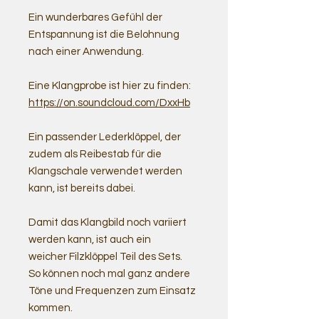
Ein wunderbares Gefühl der
Entspannung ist die Belohnung
nach einer Anwendung.
Eine Klangprobe ist hier zu finden:
https://on.soundcloud.com/DxxHb
Ein passender Lederklöppel, der
zudem als Reibestab für die
Klangschale verwendet werden
kann, ist bereits dabei.
Damit das Klangbild noch variiert
werden kann, ist auch ein
weicher Filzklöppel Teil des Sets.
So können noch mal ganz andere
Töne und Frequenzen zum Einsatz
kommen.