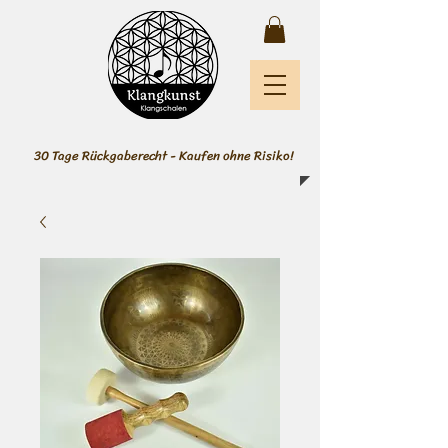
30 Tage Rückgaberecht - Kaufen ohne Risiko!