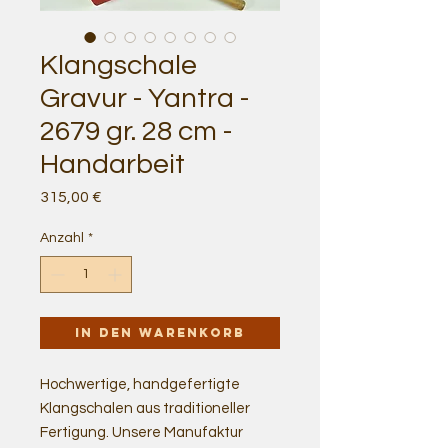
Klangschale
Gravur - Yantra -
2679 gr. 28 cm -
Handarbeit
Preis
315,00 €
Anzahl
*
In den Warenkorb
Hochwertige, handgefertigte
Klangschalen aus traditioneller
Fertigung. Unsere Manufaktur