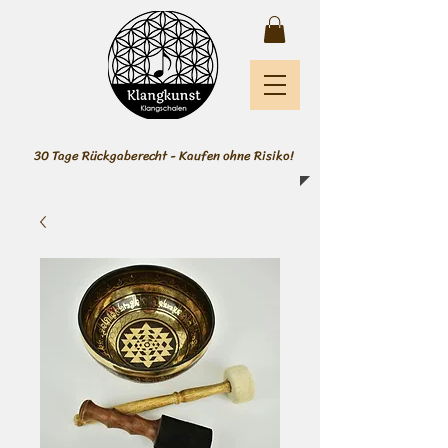
30 Tage Rückgaberecht - Kaufen ohne Risiko!