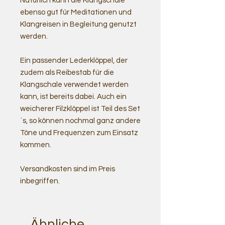
Natürlich kann die Klangschale
ebenso gut für Meditationen und
Klangreisen in Begleitung genutzt
werden.
Ein passender Lederklöppel, der
zudem als Reibestab für die
Klangschale verwendet werden
kann, ist bereits dabei. Auch ein
weicherer Filzklöppel ist Teil des Set
´s, so können nochmal ganz andere
Töne und Frequenzen zum Einsatz
kommen.
Versandkosten sind im Preis
inbegriffen.
Ähnliche