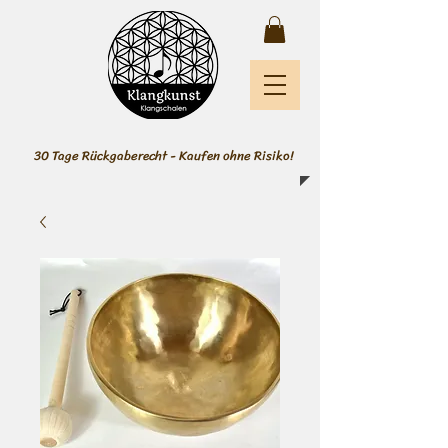
30 Tage Rückgaberecht - Kaufen ohne Risiko!