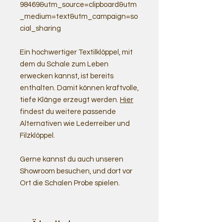
98469&utm_source=clipboard&utm
_medium=text&utm_campaign=so
cial_sharing
Ein hochwertiger Textilklöppel, mit
dem du Schale zum Leben
erwecken kannst, ist bereits
enthalten. Damit können kraftvolle,
tiefe Klänge erzeugt werden.
Hier
findest du weitere passende
Alternativen wie Lederreiber und
Filzklöppel.
Gerne kannst du auch unseren
Showroom besuchen, und dort vor
Ort die Schalen Probe spielen.