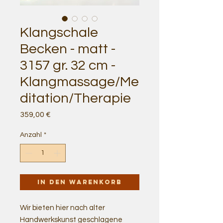
Klangschale
Becken - matt -
3157 gr. 32 cm -
Klangmassage/Me
ditation/Therapie
Preis
359,00 €
Anzahl
*
In den Warenkorb
Wir bieten hier nach alter
Handwerkskunst geschlagene