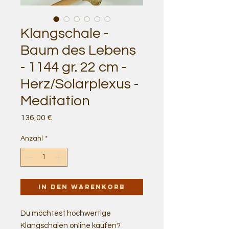
Klangschale -
Baum des Lebens
- 1144 gr. 22 cm -
Herz/Solarplexus -
Meditation
Preis
136,00 €
Anzahl
*
In den Warenkorb
Du möchtest hochwertige
Klangschalen online kaufen?