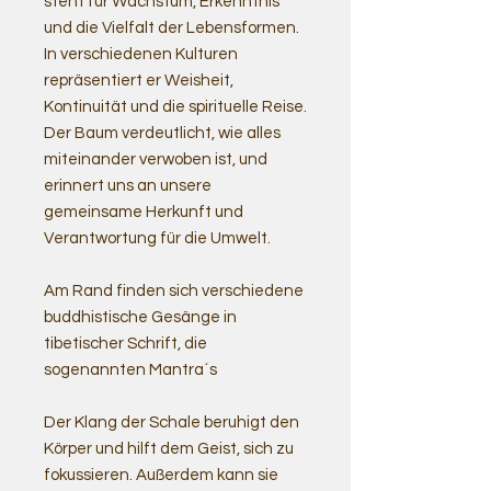
steht für Wachstum, Erkenntnis
und die Vielfalt der Lebensformen.
In verschiedenen Kulturen
repräsentiert er Weisheit,
Kontinuität und die spirituelle Reise.
Der Baum verdeutlicht, wie alles
miteinander verwoben ist, und
erinnert uns an unsere
gemeinsame Herkunft und
Verantwortung für die Umwelt.
Am Rand finden sich verschiedene
buddhistische Gesänge in
tibetischer Schrift, die
sogenannten Mantra´s
Der Klang der Schale beruhigt den
Körper und hilft dem Geist, sich zu
fokussieren. Außerdem kann sie