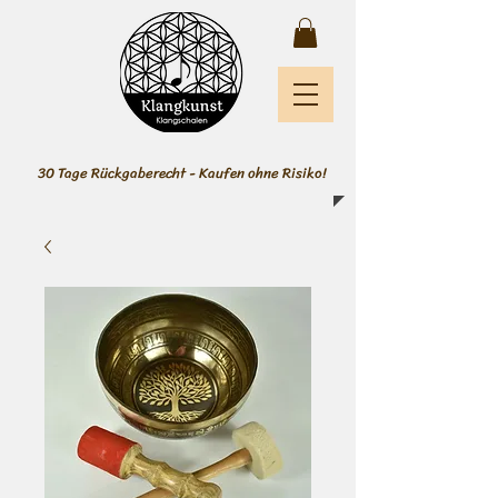
30 Tage Rückgaberecht - Kaufen ohne Risiko!