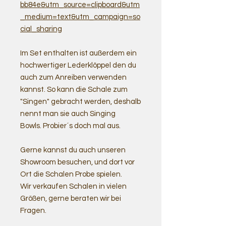
bb84e&utm_source=clipboard&utm
_medium=text&utm_campaign=so
cial_sharing
Im Set enthalten ist außerdem ein
hochwertiger Lederklöppel den du
auch zum Anreiben verwenden
kannst. So kann die Schale zum
"Singen" gebracht werden, deshalb
nennt man sie auch Singing
Bowls. Probier´s doch mal aus.
Gerne kannst du auch unseren
Showroom besuchen, und dort vor
Ort die Schalen Probe spielen.
Wir verkaufen Schalen in vielen
Größen, gerne beraten wir bei
Fragen.