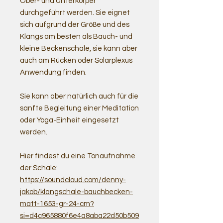
Ober- und Unterkörper
durchgeführt werden. Sie eignet
sich aufgrund der Größe und des
Klangs am besten als Bauch- und
kleine Beckenschale, sie kann aber
auch am Rücken oder Solarplexus
Anwendung finden.
Sie kann aber natürlich auch für die
sanfte Begleitung einer Meditation
oder Yoga-Einheit eingesetzt
werden.
Hier findest du eine Tonaufnahme
der Schale:
https://soundcloud.com/denny-
jakob/klangschale-bauchbecken-
matt-1653-gr-24-cm?
si=d4c965880f6e4a8aba22d50b509