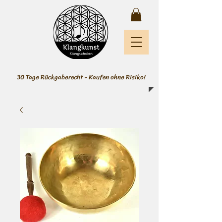
30 Tage Rückgaberecht - Kaufen ohne Risiko!