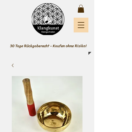
30 Tage Rückgaberecht - Kaufen ohne Risiko!