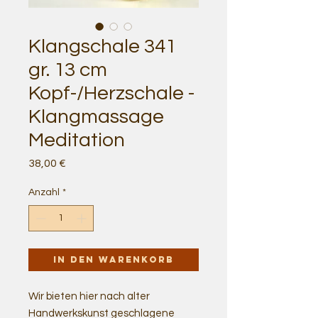
Klangschale 341
gr. 13 cm
Kopf-/Herzschale -
Klangmassage
Meditation
Preis
38,00 €
Anzahl
*
In den Warenkorb
Wir bieten hier nach alter
Handwerkskunst geschlagene