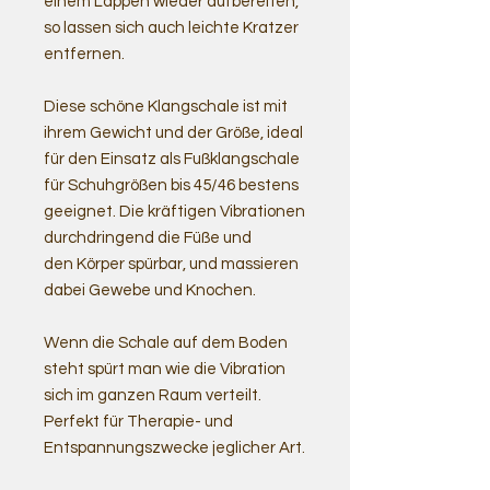
einem Lappen wieder aufbereiten,
so lassen sich auch leichte Kratzer
entfernen.
Diese schöne Klangschale ist mit
ihrem Gewicht und der Größe, ideal
für den Einsatz als Fußklangschale
für Schuhgrößen bis 45/46 bestens
geeignet. Die kräftigen Vibrationen
durchdringend die Füße und
den Körper spürbar, und massieren
dabei Gewebe und Knochen.
Wenn die Schale auf dem Boden
steht spürt man wie die Vibration
sich im ganzen Raum verteilt.
Perfekt für Therapie- und
Entspannungszwecke jeglicher Art.