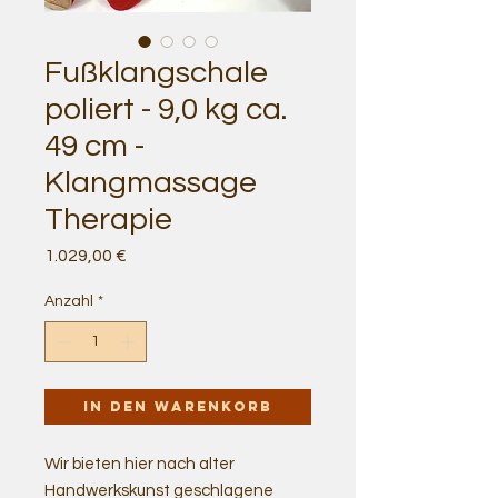
Fußklangschale
poliert - 9,0 kg ca.
49 cm -
Klangmassage
Therapie
Preis
1.029,00 €
Anzahl
*
In den Warenkorb
Wir bieten hier nach alter
Handwerkskunst geschlagene