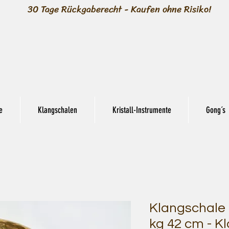
30 Tage Rückgaberecht - Kaufen ohne Risiko!
e
Klangschalen
Kristall-Instrumente
Gong´s
Klangschale 
kg 42 cm - 