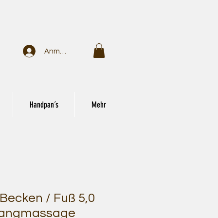
Anmelden
Handpan´s
Mehr
Becken / Fuß 5,0
Klangmassage