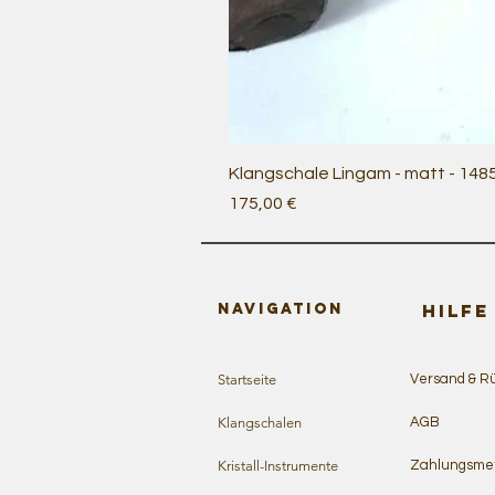
Klangschale Lingam - matt - 148
Preis
175,00 €
Navigation
HILFE
Startseite
Versand & R
Klangschalen
AGB
Kristall-Instrumente
Zahlungsme