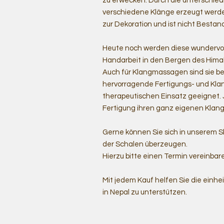
zu erwecken. Durch die unterschie
verschiedene Klänge erzeugt werden
zur Dekoration und ist nicht Bestan
Heute noch werden diese wundervol
Handarbeit in den Bergen des Himal
Auch für Klangmassagen sind sie be
hervorragende Fertigungs- und Klang
therapeutischen Einsatz geeignet. 
Fertigung ihren ganz eigenen Klang
Gerne können Sie sich in unserem S
der Schalen überzeugen.
Hierzu bitte einen Termin vereinbar
Mit jedem Kauf helfen Sie die einhe
in Nepal zu unterstützen.