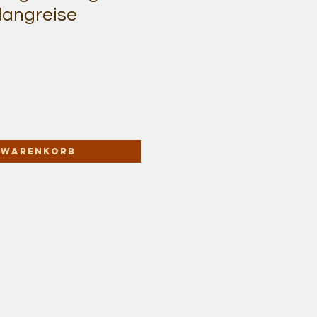
langreise
n Warenkorb