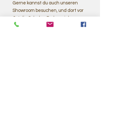
Gerne kannst du auch unseren
Showroom besuchen, und dort vor
Ort die Schalen Probe spielen.
Ähnliche
Produkte