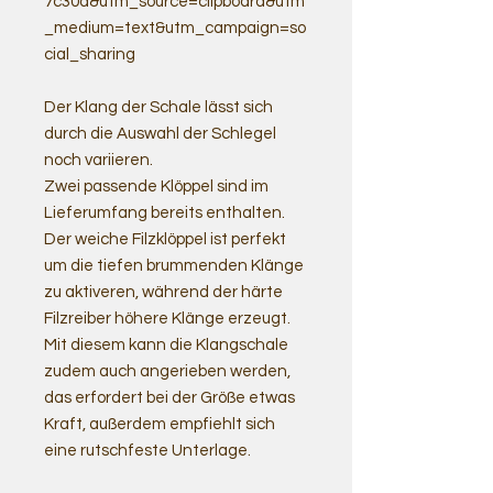
7c30a&utm_source=clipboard&utm
_medium=text&utm_campaign=so
cial_sharing
Der Klang der Schale lässt sich
durch die Auswahl der Schlegel
noch variieren.
Zwei passende Klöppel sind im
Lieferumfang bereits enthalten.
Der weiche Filzklöppel ist perfekt
um die tiefen brummenden Klänge
zu aktiveren, während der härte
Filzreiber höhere Klänge erzeugt.
Mit diesem kann die Klangschale
zudem auch angerieben werden,
das erfordert bei der Größe etwas
Kraft, außerdem empfiehlt sich
eine rutschfeste Unterlage.