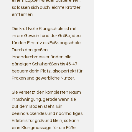
einem Lappen wieder aufbereiten,
so lassen sich auch leichte Kratzer
entfernen.
Die kraftvolle Klangschale ist mit
ihrem Gewicht und der Größe, ideal
für den Einsatz als Fußklangschale.
Durch den großen
Innendurchmesser finden alle
gängigen Schuhgrößen bis 46-47
bequem darin Platz, also perfekt für
Praxen und gewerbliche Nutzer.
Sie versetzt den kompletten Raum
in Schwingung, gerade wenn sie
auf dem Boden steht. Ein
beeindruckendes und nachhaltiges
Erlebnis für groß und klein, so kann
eine Klangmassage für die Füße