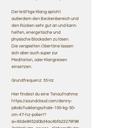
Der kräftige Klang spricht
außerdem den Beckenbereich und
den Rücken sehr gut an und kann
helfen, energetische und
physische Blockaden zu lösen.
Die verspielten Obertöne lassen
sich aber auch super zur
Meditation, oder Klangreisen
einsetzen.
Grundfrequenz: 55 Hz
Hier findest du eine Tonaufnahme:
https://soundcloud.com/denny-
jakob/fusklangschale-100-kg-50-
cm-47-hz-poliert?
si=93de8452d0b34ac4bfb23279f98