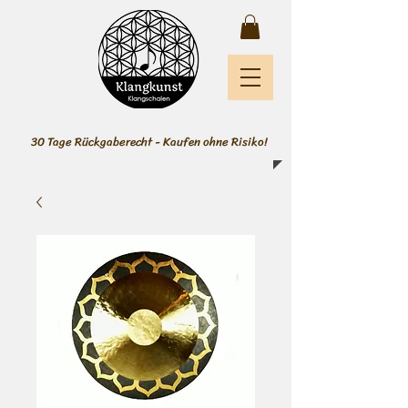
30 Tage Rückgaberecht - Kaufen ohne Risiko!