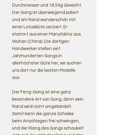
Durchmesser und 16,5 kg Gewicht.
Der Gong ist überwiegend poliert
und am Rand wunderschön mit
einer Lotusblüte verziert. Er
stammt aus einer Manufaktur aus
Wuhan (China). Die dortigen
Handwerker stellen seit
Jahrhunderten Gongs in
allerhöchster Güte her, wir suchen
uns dort nur die besten Modelle
aus.
Der Feng-Gong ist eine ganz
besondere Art von Gong, denn sein
Rand wird nicht umgebördelt.
Somit kann die ganze Scheibe
beim Anschlagen frei schwingen,
und der Klang des Gongs schaukelt