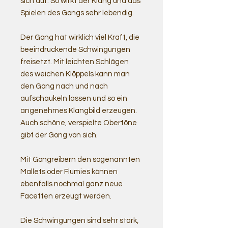
sich auf. So wirkt der Klang und das
Spielen des Gongs sehr lebendig.
Der Gong hat wirklich viel Kraft, die
beeindruckende Schwingungen
freisetzt. Mit leichten Schlägen
des weichen Klöppels kann man
den Gong nach und nach
aufschaukeln lassen und so ein
angenehmes Klangbild erzeugen.
Auch schöne, verspielte Obertöne
gibt der Gong von sich.
Mit Gongreibern den sogenannten
Mallets oder Flumies können
ebenfalls nochmal ganz neue
Facetten erzeugt werden.
Die Schwingungen sind sehr stark,