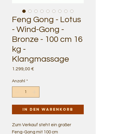
Feng Gong - Lotus
- Wind-Gong -
Bronze - 100 cm 16
kg -
Klangmassage
Preis
1.299,00 €
Anzahl
*
In den Warenkorb
Zum Verkauf steht ein großer
Feng-Gong mit 100 cm