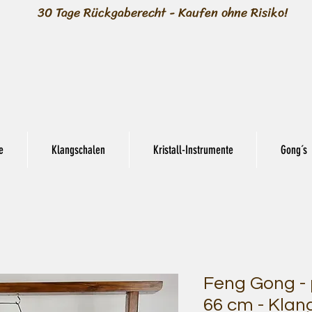
30 Tage Rückgaberecht - Kaufen ohne Risiko!
e
Klangschalen
Kristall-Instrumente
Gong´s
Feng Gong - p
66 cm - Kla