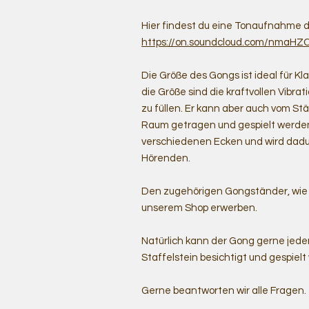
Hier findest du eine Tonaufnahme 
https://on.soundcloud.com/nmaH
Die Größe des Gongs ist ideal für 
die Größe sind die kraftvollen Vibr
zu füllen. Er kann aber auch vom 
Raum getragen und gespielt werden
verschiedenen Ecken und wird dadu
Hörenden.
Den zugehörigen Gongständer, wie a
unserem Shop erwerben.
Natürlich kann der Gong gerne jede
Staffelstein besichtigt und gespielt
Gerne beantworten wir alle Fragen.