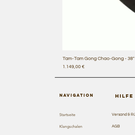
Tam-Tam Gong Chao-Gong - 38" /
Preis
1.149,00 €
Navigation
HILFE
Startseite
Versand & R
Klangschalen
AGB