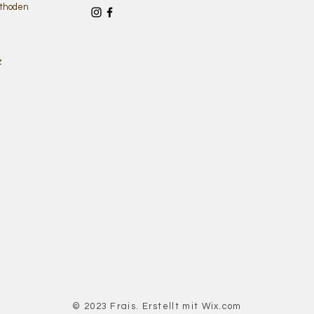
thoden
z
© 2023 Frais. Erstellt mit
Wix.com