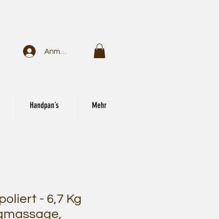
Anmelden
Handpan´s
Mehr
oliert - 6,7 Kg
ngmassage,