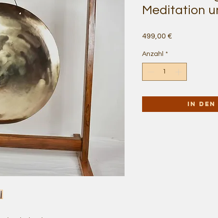
Meditation u
Preis
499,00 €
Anzahl
*
In de