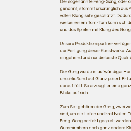
Der sogenannte Feng-Gong, oder 
genannt, stammt ursprünglich aus As
vollen Klang sehr geschätzt. Dadurc
wie bei einem Tam-Tam kann sich di
und das Spielen mit Klang des Gongs
Unsere Produktionspartner verfügen
der Fertigung dieser Kunstwerke. A
eingehend und nur die beste Qualitä
Der Gong wurde in aufwändiger Ha
anschließend auf Glanz poliert. Er fu
darauf fällt. So erzeugt er eine ga
Blicke auf sich.
Zum Set gehören der Gong, zwei weic
sind, um die tiefen und kraftvollen
Feng-Gong perfekt gespielt werden
Gummireibern noch ganz andere Kl