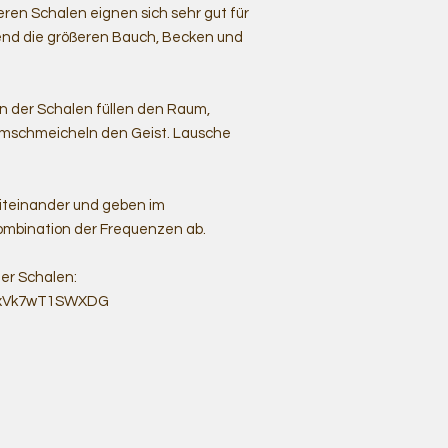
ren Schalen eignen sich sehr gut für
end die größeren Bauch, Becken und
 der Schalen füllen den Raum,
umschmeicheln den Geist. Lausche
iteinander und geben im
mbination der Frequenzen ab.
er Schalen:
ezxVk7wT1SWXDG