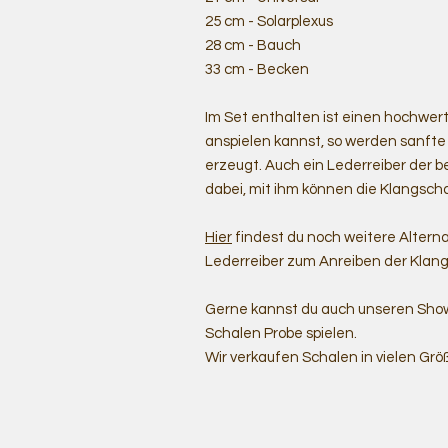
25 cm - Solarplexus
28 cm - Bauch
33 cm - Becken
Im Set enthalten ist einen hochwert
anspielen kannst, so werden sanfte
erzeugt. Auch ein Lederreiber der b
dabei, mit ihm können die Klangsc
Hier
findest du noch weitere Alterna
Lederreiber zum Anreiben der Klan
Gerne kannst du auch unseren Show
Schalen Probe spielen.
Wir verkaufen Schalen in vielen Grö