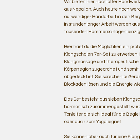
Wir bieten hier nach alter Handwe
aus Nepal an. Auch heute noch werd
aufwendiger Handarbeit in den Berg
In stundenlanger Arbeit werden au
tausenden Hammerschlägen einziga
Hier hast du die Möglichkeit ein pr
Klangschalen 7er-Set zu erwerben. E
Klangmassage und therapeutische 
Körperregion zugeordnet und somit 
abgedeckt ist. Sie sprechen außer
Blockaden lösen und die Energie wie
Das Set besteht aus sieben Klangsch
harmonisch zusammengestellt wurd
Tonleiter die sich ideal für die Begl
oder auch zum Yoga eignet.
Sie können aber auch für eine Kla