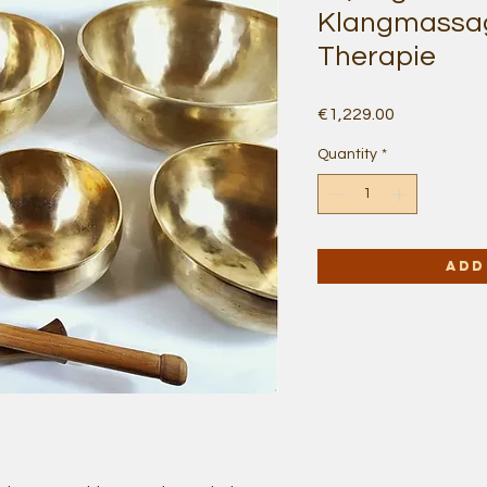
Klangmassag
Therapie
Price
€1,229.00
Quantity
*
Add