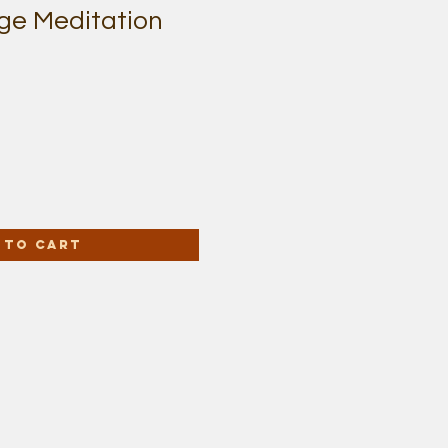
e Meditation
 to Cart