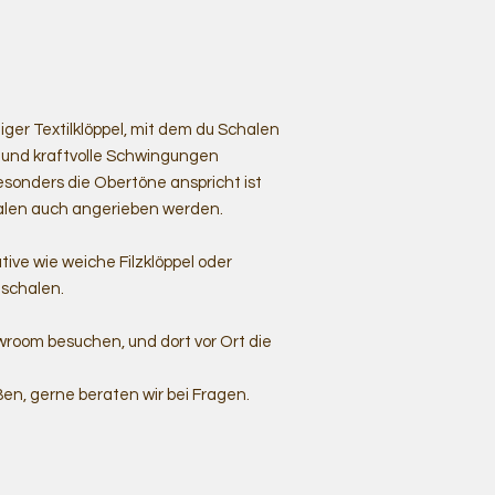
iger Textilklöppel, mit dem du Schalen
 und kraftvolle Schwingungen
esonders die Obertöne anspricht ist
halen auch angerieben werden.
tive wie weiche Filzklöppel oder
gschalen.
room besuchen, und dort vor Ort die
ßen, gerne beraten wir bei Fragen.