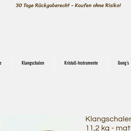
30 Tage Rückgaberecht - Kaufen ohne Risiko!
e
Klangschalen
Kristall-Instrumente
Gong´s
Klangschalen
11,2 kg - mat