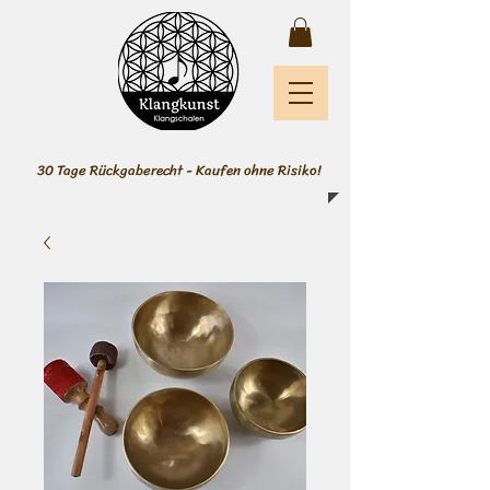
30 Tage Rückgaberecht - Kaufen ohne Risiko!