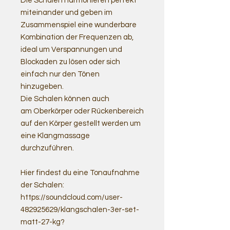
Die Schalen harmonieren perfekt
miteinander und geben im
Zusammenspiel eine wunderbare
Kombination der Frequenzen ab,
ideal um Verspannungen und
Blockaden zu lösen oder sich
einfach nur den Tönen
hinzugeben.
Die Schalen können auch
am Oberkörper oder Rückenbereich
auf den Körper gestellt werden um
eine Klangmassage
durchzuführen.
Hier findest du eine Tonaufnahme
der Schalen:
https://soundcloud.com/user-
482925629/klangschalen-3er-set-
matt-27-kg?