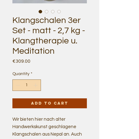
Klangschalen 3er
Set - matt - 2,7 kg -
Klangtherapie u.
Meditation
Price
€309.00
Quantity
*
Add to Cart
Wir bieten hier nach alter
Handwerkskunst geschlagene
Klangschalen aus Nepal an. Auch