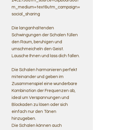
24c273&utm_source=clipboard&ut
m_medium=text&utm_campaign=
social_sharing
Die langanhaltenden
Schwingungen der Schalen füllen
den Raum, beruhigen und
umschmeicheln den Geist.
Lausche Ihnen und lass dich fallen.
Die Schalen harmonieren perfekt
miteinander und geben im
Zusammenspiel eine wunderbare
Kombination der Frequenzen ab,
ideal um Verspannungen und
Blockaden zu lösen oder sich
einfach nur den Tönen
hinzugeben.
Die Schalen können auch