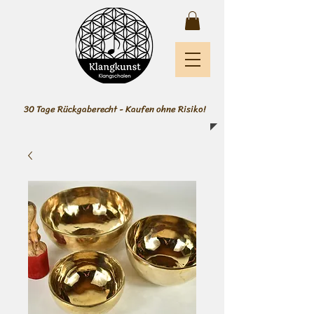
30 Tage Rückgaberecht - Kaufen ohne Risiko!