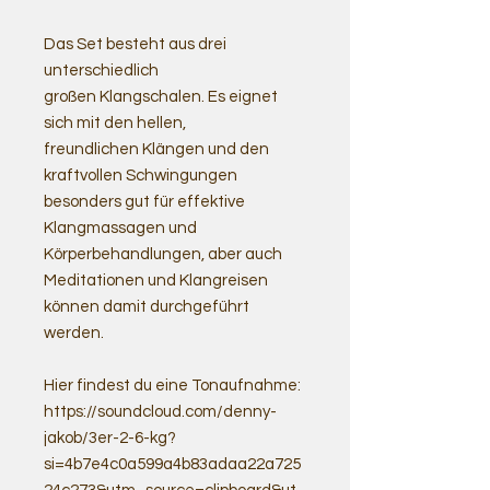
Das Set besteht aus drei
unterschiedlich
großen Klangschalen. Es eignet
sich mit den hellen,
freundlichen Klängen und den
kraftvollen Schwingungen
besonders gut für effektive
Klangmassagen und
Körperbehandlungen, aber auch
Meditationen und Klangreisen
können damit durchgeführt
werden.
Hier findest du eine Tonaufnahme:
https://soundcloud.com/denny-
jakob/3er-2-6-kg?
si=4b7e4c0a599a4b83adaa22a725