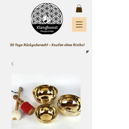
30 Tage Rückgaberecht - Kaufen ohne Risiko!