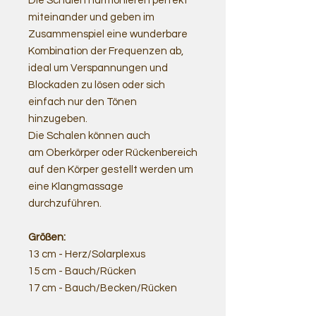
Die Schalen harmonieren perfekt
miteinander und geben im
Zusammenspiel eine wunderbare
Kombination der Frequenzen ab,
ideal um Verspannungen und
Blockaden zu lösen oder sich
einfach nur den Tönen
hinzugeben.
Die Schalen können auch
am Oberkörper oder Rückenbereich
auf den Körper gestellt werden um
eine Klangmassage
durchzuführen.
Größen:
13 cm - Herz/Solarplexus
15 cm - Bauch/Rücken
17 cm - Bauch/Becken/Rücken