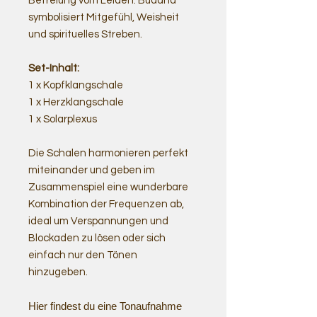
Befreiung vom Leiden. Buddha
symbolisiert Mitgefühl, Weisheit
und spirituelles Streben.
Set-Inhalt:
1 x Kopfklangschale
1 x Herzklangschale
1 x Solarplexus
Die Schalen harmonieren perfekt
miteinander und geben im
Zusammenspiel eine wunderbare
Kombination der Frequenzen ab,
ideal um Verspannungen und
Blockaden zu lösen oder sich
einfach nur den Tönen
hinzugeben.
Hier findest du eine Tonaufnahme