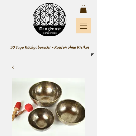
30 Tage Rückgaberecht - Kaufen ohne Risiko!