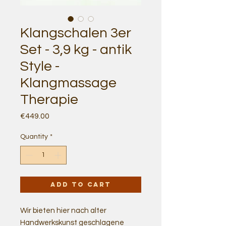
Klangschalen 3er
Set - 3,9 kg - antik
Style -
Klangmassage
Therapie
Price
€449.00
Quantity
*
Add to Cart
Wir bieten hier nach alter
Handwerkskunst geschlagene