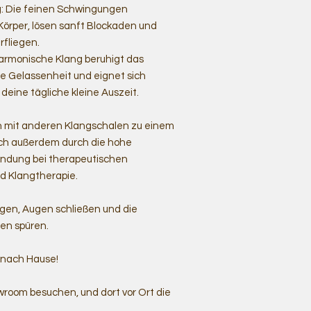
 Die feinen Schwingungen
Körper, lösen sanft Blockaden und
rfliegen.
harmonische Klang beruhigt das
e Gelassenheit und eignet sich
 deine tägliche kleine Auszeit.
ch mit anderen Klangschalen zu einem
sich außerdem durch die hohe
endung bei therapeutischen
 Klangtherapie.
agen, Augen schließen und die
en spüren.
l nach Hause!
room besuchen, und dort vor Ort die