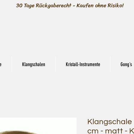
30 Tage Rückgaberecht - Kaufen ohne Risiko!
e
Klangschalen
Kristall-Instrumente
Gong´s
Klangschale H
cm - matt -