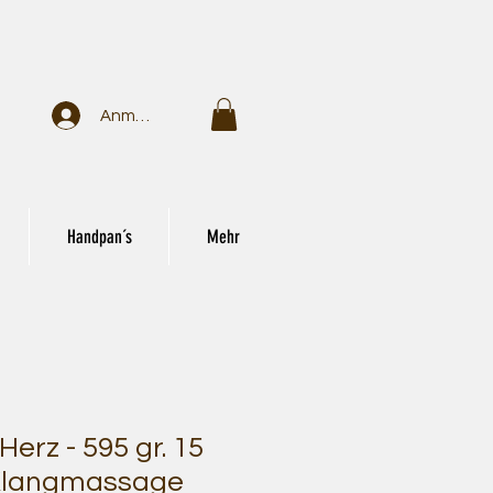
Anmelden
Handpan´s
Mehr
erz - 595 gr. 15
 Klangmassage