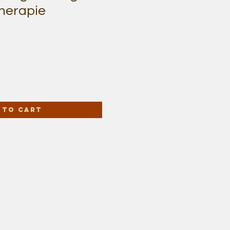
herapie
 to Cart