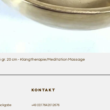
Quick View
5 gr. 20 cm - Klangtherapie/Meditation Massage
KONTAKT
ückgabe
+49 (0)17642012676