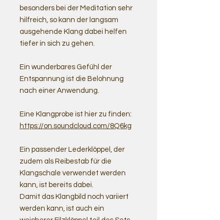
besonders bei der Meditation sehr
hilfreich, so kann der langsam
ausgehende Klang dabei helfen
tiefer in sich zu gehen.
Ein wunderbares Gefühl der
Entspannung ist die Belohnung
nach einer Anwendung.
Eine Klangprobe ist hier zu finden:
https://on.soundcloud.com/8Q6kg
Ein passender Lederklöppel, der
zudem als Reibestab für die
Klangschale verwendet werden
kann, ist bereits dabei.
Damit das Klangbild noch variiert
werden kann, ist auch ein