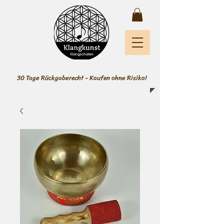
30 Tage Rückgaberecht - Kaufen ohne Risiko!