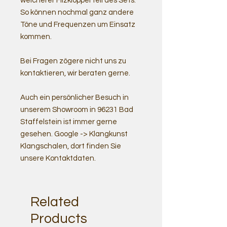
weicherer Filzklöppel teil des Sets.
So können nochmal ganz andere
Töne und Frequenzen um Einsatz
kommen.
Bei Fragen zögere nicht uns zu
kontaktieren, wir beraten gerne.
Auch ein persönlicher Besuch in
unserem Showroom in 96231 Bad
Staffelstein ist immer gerne
gesehen. Google -> Klangkunst
Klangschalen, dort finden Sie
unsere Kontaktdaten.
Related
Products