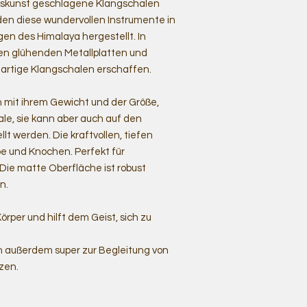
rkskunst geschlagene Klangschalen
en diese wundervollen Instrumente in
en des Himalaya hergestellt. In
en glühenden Metallplatten und
rtige Klangschalen erschaffen.
h mit ihrem Gewicht und der Größe,
ale, sie kann aber auch auf den
t werden. Die kraftvollen, tiefen
e und Knochen. Perfekt für
Die matte Oberfläche ist robust
n.
rper und hilft dem Geist, sich zu
ch außerdem super zur Begleitung von
zen.