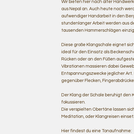
Wir bieten hier nach alter Handwe
aus Nepal an. Auch heute noch werd
aufwendiger Handarbeit in den Berg
stundenlanger Arbeit werden aus d
tausenden Hammerschlägen einziga
Diese große Klangschale eignet sic
ideal für den Einsatz als Beckensch
Rücken oder an den Füßen aufgestell
Vibrationen massieren dabei Geweb
Entspannungszwecke jeglicher Art. 
gegenüber Flecken, Fingerabdrücke
Der Klang der Schale beruhigt den Kö
fokussieren.
Die verspielten Obertöne lassen si
Meditation, oder Klangreisen einset
Hier findest du eine Tonaufnahme: