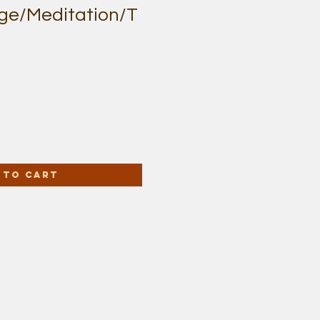
e/Meditation/T
 to Cart