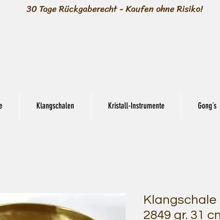
30 Tage Rückgaberecht - Kaufen ohne Risiko!
e
Klangschalen
Kristall-Instrumente
Gong´s
Klangschale 
2849 gr. 31 c