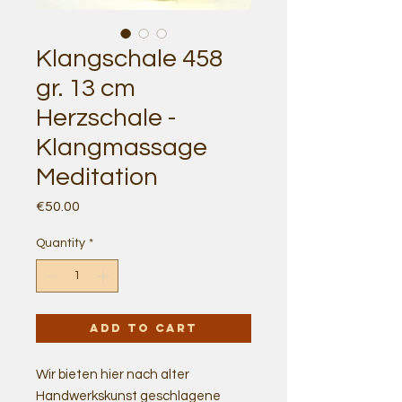
Klangschale 458
gr. 13 cm
Herzschale -
Klangmassage
Meditation
Price
€50.00
Quantity
*
Add to Cart
Wir bieten hier nach alter
Handwerkskunst geschlagene