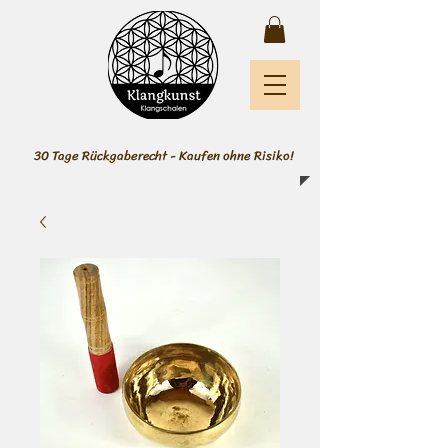
30 Tage Rückgaberecht - Kaufen ohne Risiko!