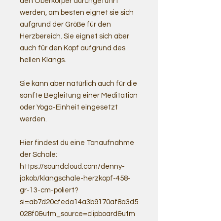
den Oberkörper durchgeführt
werden, am besten eignet sie sich
aufgrund der Größe für den
Herzbereich. Sie eignet sich aber
auch für den Kopf aufgrund des
hellen Klangs.
Sie kann aber natürlich auch für die
sanfte Begleitung einer Meditation
oder Yoga-Einheit eingesetzt
werden.
Hier findest du eine Tonaufnahme
der Schale:
https://soundcloud.com/denny-
jakob/klangschale-herzkopf-458-
gr-13-cm-poliert?
si=ab7d20cfeda14a3b9170af8a3d5
028f0&utm_source=clipboard&utm