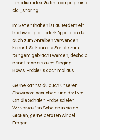
_medium=text&utm_campaign=so
cial_sharing
Im Set enthalten ist außerdem ein
hochwertiger Lederklöppel den du
auch zum Anreiben verwenden
kannst. So kann die Schale zum
"Singen" gebracht werden, deshalb
nennt man sie auch Singing
Bowls. Probier´s doch mal aus.
Gerne kannst du auch unseren
Showroom besuchen, und dort vor
Ort die Schalen Probe spielen.
Wir verkaufen Schalen in vielen
Größen, gerne beraten wir bei
Fragen.