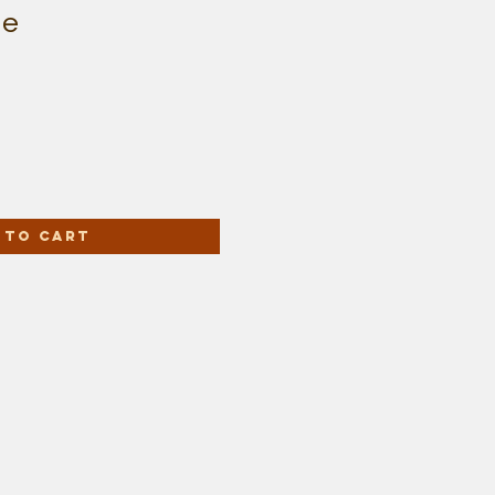
ie
 to Cart