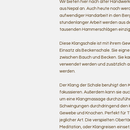
Wir bieten hier nach alter Handwe
aus Nepal an. Auch heute noch werd
aufwendiger Handarbeit in den Berg
stundenlanger Arbeit werden aus d
tausenden Hammerschlägen einziga
Diese Klangschale ist mit ihrem Gew
Einsatz als Beckenschale. Sie eigne
zwischen Bauch und Becken. Sie ka
verwendet werden und zusätzlich a
werden.
Der Klang der Schale beruhigt den Kö
fokussieren. Außerdem kann sie auc
um eine Klangmassage durchzuführe
Schwingungen durchdringend den Kö
Gewebe und Knochen. Perfekt für 
jeglicher Art. Die verspielten Obert
Meditation, oder Klangreisen einset