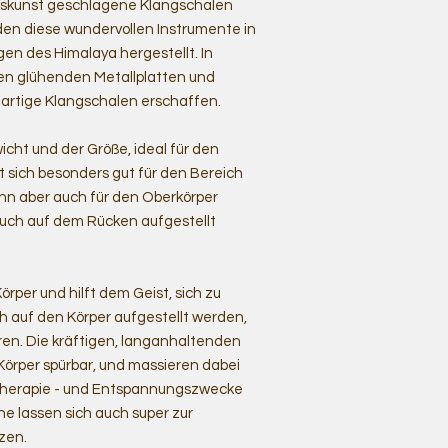
rkskunst geschlagene Klangschalen
en diese wundervollen Instrumente in
en des Himalaya hergestellt. In
en glühenden Metallplatten und
rtige Klangschalen erschaffen.
icht und der Größe, ideal für den
t sich besonders gut für den Bereich
nn aber auch für den Oberkörper
uch auf dem Rücken aufgestellt
rper und hilft dem Geist, sich zu
h auf den Körper aufgestellt werden,
n. Die kräftigen, langanhaltenden
rper spürbar, und massieren dabei
Therapie - und Entspannungszwecke
öne lassen sich auch super zur
zen.