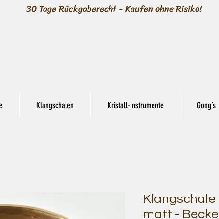
30 Tage Rückgaberecht - Kaufen ohne Risiko!
e
Klangschalen
Kristall-Instrumente
Gong´s
Klangschale -
matt - Becke