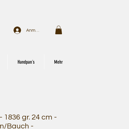
Anmelden
Handpan´s
Mehr
 1836 gr. 24 cm -
n/Bauch -