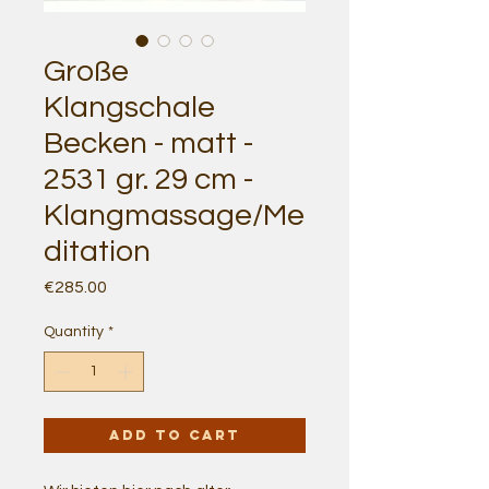
Große
Klangschale
Becken - matt -
2531 gr. 29 cm -
Klangmassage/Me
ditation
Price
€285.00
Quantity
*
Add to Cart