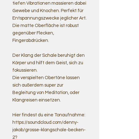
tiefen Vibrationen massieren dabei
Gewebe und Knochen. Perfekt für
Entspannungszwecke jeglicher Art.
Die matte Oberfläche ist robust
gegenüber Flecken,
Fingerabdrücken.
Der Klang der Schale beruhigt den
Körper und hilft dem Geist, sich zu
fokussieren.
Die verspielten Obertöne lassen
sich außerdem super zur
Begleitung von Meditation, oder
Klangreisen einsetzen.
Hier findest du eine Tonaufnahme:
https://soundcloud.com/denny-
jakob/grosse-klangschale-becken-
2?