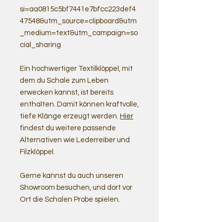
si=aa0815c5bf7441e7bfcc223def4
47548&utm_source=clipboard&utm
_medium=text&utm_campaign=so
cial_sharing
Ein hochwertiger Textilklöppel, mit
dem du Schale zum Leben
erwecken kannst, ist bereits
enthalten. Damit können kraftvolle,
tiefe Klänge erzeugt werden.
Hier
findest du weitere passende
Alternativen wie Lederreiber und
Filzklöppel.
Gerne kannst du auch unseren
Showroom besuchen, und dort vor
Ort die Schalen Probe spielen.