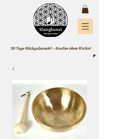
30 Tage Rückgaberecht - Kaufen ohne Risiko!