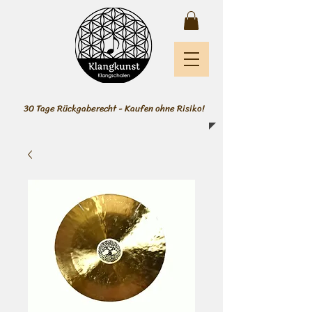
30 Tage Rückgaberecht - Kaufen ohne Risiko!