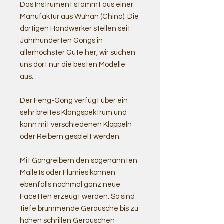
Das Instrument stammt aus einer
Manufaktur aus Wuhan (China). Die
dortigen Handwerker stellen seit
Jahrhunderten Gongs in
allerhöchster Güte her, wir suchen
uns dort nur die besten Modelle
aus.
Der Feng-Gong verfügt über ein
sehr breites Klangspektrum und
kann mit verschiedenen Klöppeln
oder Reibern gespielt werden.
Mit Gongreibern den sogenannten
Mallets oder Flumies können
ebenfalls nochmal ganz neue
Facetten erzeugt werden. So sind
tiefe brummende Geräusche bis zu
hohen schrillen Geräuschen