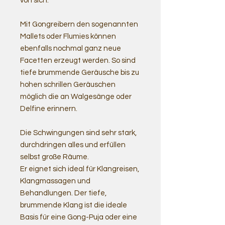
von sich.
Mit Gongreibern den sogenannten
Mallets oder Flumies können
ebenfalls nochmal ganz neue
Facetten erzeugt werden. So sind
tiefe brummende Geräusche bis zu
hohen schrillen Geräuschen
möglich die an Walgesänge oder
Delfine erinnern.
Die Schwingungen sind sehr stark,
durchdringen alles und erfüllen
selbst große Räume.
Er eignet sich ideal für Klangreisen,
Klangmassagen und
Behandlungen. Der tiefe,
brummende Klang ist die ideale
Basis für eine Gong-Puja oder eine