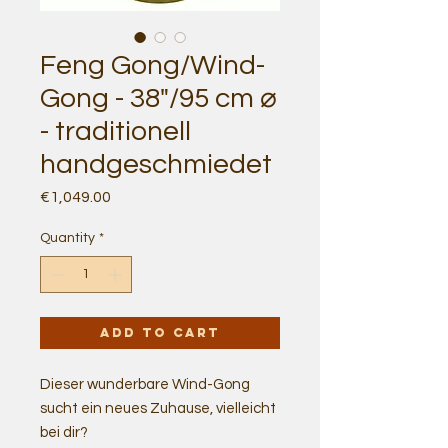
Feng Gong/Wind-
Gong - 38"/95 cm ⌀
- traditionell
handgeschmiedet
Price
€1,049.00
Quantity
*
Add to Cart
Dieser wunderbare Wind-Gong
sucht ein neues Zuhause, vielleicht
bei dir?