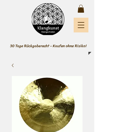
30 Tage Rückgaberecht - Kaufen ohne Risiko!