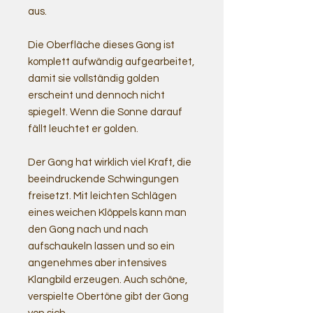
aus.
Die Oberfläche dieses Gong ist
komplett aufwändig aufgearbeitet,
damit sie vollständig golden
erscheint und dennoch nicht
spiegelt. Wenn die Sonne darauf
fällt leuchtet er golden.
Der Gong hat wirklich viel Kraft, die
beeindruckende Schwingungen
freisetzt. Mit leichten Schlägen
eines weichen Klöppels kann man
den Gong nach und nach
aufschaukeln lassen und so ein
angenehmes aber intensives
Klangbild erzeugen. Auch schöne,
verspielte Obertöne gibt der Gong