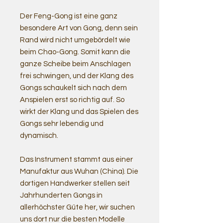
Der Feng-Gong ist eine ganz
besondere Art von Gong, denn sein
Rand wird nicht umgebördelt wie
beim Chao-Gong. Somit kann die
ganze Scheibe beim Anschlagen
frei schwingen, und der Klang des
Gongs schaukelt sich nach dem
Anspielen erst so richtig auf. So
wirkt der Klang und das Spielen des
Gongs sehr lebendig und
dynamisch.
Das Instrument stammt aus einer
Manufaktur aus Wuhan (China). Die
dortigen Handwerker stellen seit
Jahrhunderten Gongs in
allerhöchster Güte her, wir suchen
uns dort nur die besten Modelle