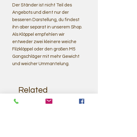
Der Ständer ist nicht Teil des
Angebots und dient nur der
besseren Darstellung, du findest
ihn aber separat in unserem Shop.
Als Klöppel empfehlen wir
entweder zwei kleinere weiche
Filzklöppel oder den großen M5
Gongschläger mit mehr Gewicht
und weicher Ummantelung.
Related
Products