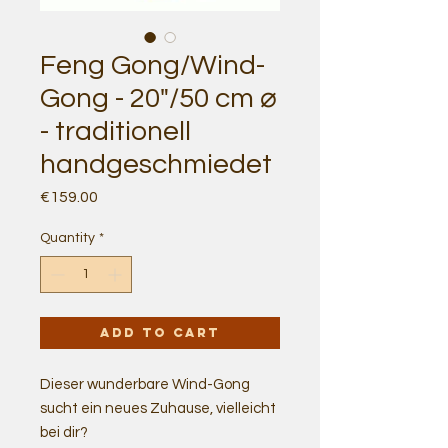
Feng Gong/Wind-
Gong - 20"/50 cm ⌀
- traditionell
handgeschmiedet
Price
€159.00
Quantity
*
Add to Cart
Dieser wunderbare Wind-Gong
sucht ein neues Zuhause, vielleicht
bei dir?