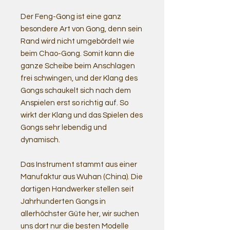
Der Feng-Gong ist eine ganz
besondere Art von Gong, denn sein
Rand wird nicht umgebördelt wie
beim Chao-Gong. Somit kann die
ganze Scheibe beim Anschlagen
frei schwingen, und der Klang des
Gongs schaukelt sich nach dem
Anspielen erst so richtig auf. So
wirkt der Klang und das Spielen des
Gongs sehr lebendig und
dynamisch.
Das Instrument stammt aus einer
Manufaktur aus Wuhan (China). Die
dortigen Handwerker stellen seit
Jahrhunderten Gongs in
allerhöchster Güte her, wir suchen
uns dort nur die besten Modelle