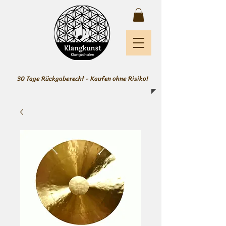
30 Tage Rückgaberecht - Kaufen ohne Risiko!