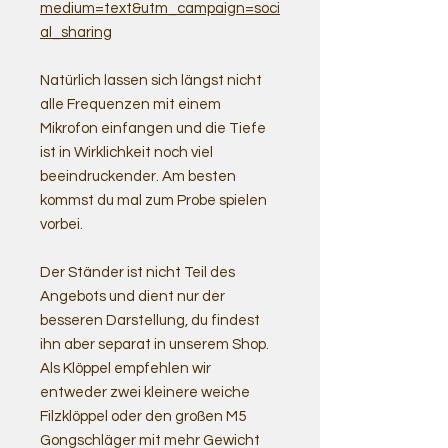
medium=text&utm_campaign=soci
al_sharing
Natürlich lassen sich längst nicht
alle Frequenzen mit einem
Mikrofon einfangen und die Tiefe
ist in Wirklichkeit noch viel
beeindruckender. Am besten
kommst du mal zum Probe spielen
vorbei.
Der Ständer ist nicht Teil des
Angebots und dient nur der
besseren Darstellung, du findest
ihn aber separat in unserem Shop.
Als Klöppel empfehlen wir
entweder zwei kleinere weiche
Filzklöppel oder den großen M5
Gongschläger mit mehr Gewicht