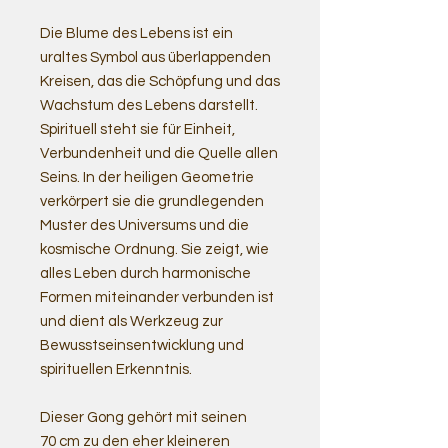
Die Blume des Lebens ist ein
uraltes Symbol aus überlappenden
Kreisen, das die Schöpfung und das
Wachstum des Lebens darstellt.
Spirituell steht sie für Einheit,
Verbundenheit und die Quelle allen
Seins. In der heiligen Geometrie
verkörpert sie die grundlegenden
Muster des Universums und die
kosmische Ordnung. Sie zeigt, wie
alles Leben durch harmonische
Formen miteinander verbunden ist
und dient als Werkzeug zur
Bewusstseinsentwicklung und
spirituellen Erkenntnis.
Dieser Gong gehört mit seinen
70 cm zu den eher kleineren