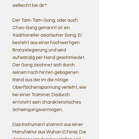
vielleicht bei dir?
Der Tam-Tam-Gong, oder auch
Chao-Gong genannt ist ein
traditioneller asiatischer Gong. Er
besteht aus einer hochwertigen
Bronzelegierung und wird
aufwändig per Hand geschmiedet.
Der Gong zeichnet sich durch
seinen nach hinten gebogenen
Rand aus der im die nötige
Oberflächenspannung verleiht, wie
bei einer Trommel. Dadurch
entsteht sein charakteristisches
Schwingungsvermögen.
Das Instrument stammt aus einer
Manufaktur aus Wuhan (China). Die