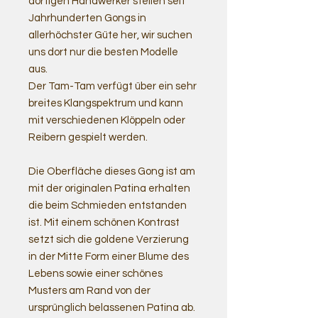
dortigen Handwerker stellen seit
Jahrhunderten Gongs in
allerhöchster Güte her, wir suchen
uns dort nur die besten Modelle
aus.
Der Tam-Tam verfügt über ein sehr
breites Klangspektrum und kann
mit verschiedenen Klöppeln oder
Reibern gespielt werden.
Die Oberfläche dieses Gong ist am
mit der originalen Patina erhalten
die beim Schmieden entstanden
ist. Mit einem schönen Kontrast
setzt sich die goldene Verzierung
in der Mitte Form einer Blume des
Lebens sowie einer schönes
Musters am Rand von der
ursprünglich belassenen Patina ab.