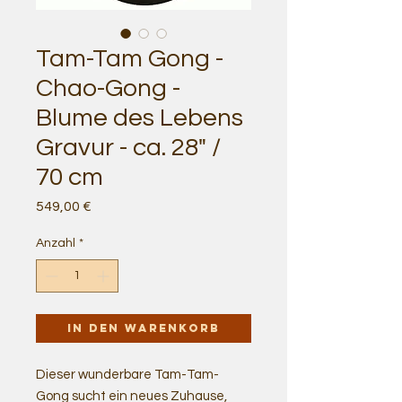
Tam-Tam Gong -
Chao-Gong -
Blume des Lebens
Gravur - ca. 28" /
70 cm
Preis
549,00 €
Anzahl
*
In den Warenkorb
Dieser wunderbare Tam-Tam-
Gong sucht ein neues Zuhause,