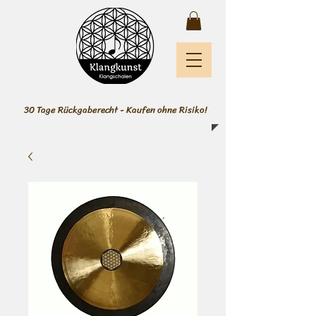
30 Tage Rückgaberecht - Kaufen ohne Risiko!