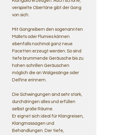
Klangbild erzeugen. Auch schöne,
verspielte Obertöne gibt der Gong
von sich.
Mit Gongreibern den sogenannten
Mallets oder Flumies können
ebenfalls nochmal ganz neue
Facetten erzeugt werden. So sind
tiefe brummende Geräusche bis zu
hohen schrillen Geräuschen
möglich die an Walgesänge oder
Delfine erinnern.
Die Schwingungen sind sehr stark,
durchdringen alles und erfüllen
selbst große Räume.
Er eignet sich ideal für Klangreisen,
Klangmassagen und
Behandlungen. Der tiefe,