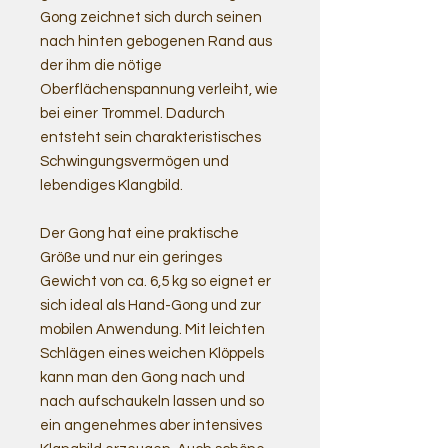
Gong zeichnet sich durch seinen
nach hinten gebogenen Rand aus
der ihm die nötige
Oberflächenspannung verleiht, wie
bei einer Trommel. Dadurch
entsteht sein charakteristisches
Schwingungsvermögen und
lebendiges Klangbild.
Der Gong hat eine praktische
Größe und nur ein geringes
Gewicht von ca. 6,5 kg so eignet er
sich ideal als Hand-Gong und zur
mobilen Anwendung. Mit leichten
Schlägen eines weichen Klöppels
kann man den Gong nach und
nach aufschaukeln lassen und so
ein angenehmes aber intensives