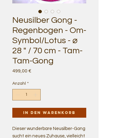
Neusilber Gong -
Regenbogen - Om-
Symbol/Lotus - ⌀
28 " / 70 cm - Tam-
Tam-Gong
Preis
499,00 €
Anzahl
*
In den Warenkorb
Dieser wunderbare Neusilber-Gong
sucht ein neues Zuhause, vielleicht