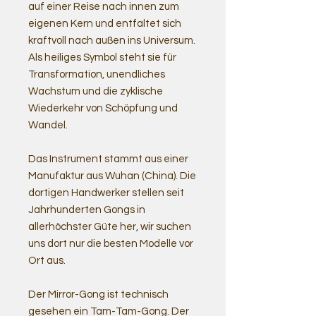
auf einer Reise nach innen zum
eigenen Kern und entfaltet sich
kraftvoll nach außen ins Universum.
Als heiliges Symbol steht sie für
Transformation, unendliches
Wachstum und die zyklische
Wiederkehr von Schöpfung und
Wandel.
Das Instrument stammt aus einer
Manufaktur aus Wuhan (China). Die
dortigen Handwerker stellen seit
Jahrhunderten Gongs in
allerhöchster Güte her, wir suchen
uns dort nur die besten Modelle vor
Ort aus.
Der Mirror-Gong ist technisch
gesehen ein Tam-Tam-Gong. Der