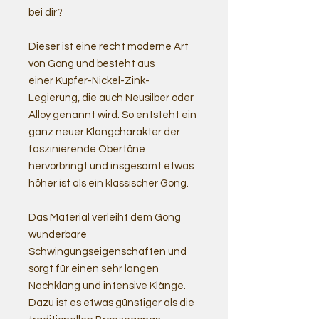
bei dir?
Dieser ist eine recht moderne Art
von Gong und besteht aus
einer Kupfer-Nickel-Zink-
Legierung, die auch Neusilber oder
Alloy genannt wird. So entsteht ein
ganz neuer Klangcharakter der
faszinierende Obertöne
hervorbringt und insgesamt etwas
höher ist als ein klassischer Gong.
Das Material verleiht dem Gong
wunderbare
Schwingungseigenschaften und
sorgt für einen sehr langen
Nachklang und intensive Klänge.
Dazu ist es etwas günstiger als die