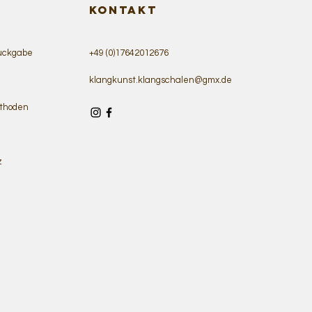
KONTAKT
ückgabe
+49 (0)17642012676
klangkunst.klangschalen@gmx.de
thoden
z