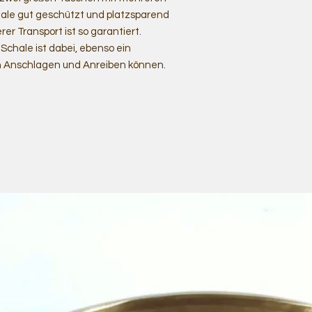
hale gut geschützt und platzsparend
rer Transport ist so garantiert.
e Schale ist dabei, ebenso ein
len Anschlagen und Anreiben können.
e