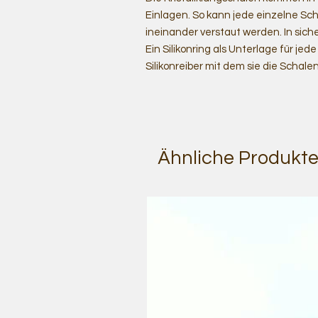
Einlagen. So kann jede einzelne Sc
ineinander verstaut werden. In siche
Ein Silikonring als Unterlage für jed
Silikonreiber mit dem sie die Scha
Ähnliche Produkt