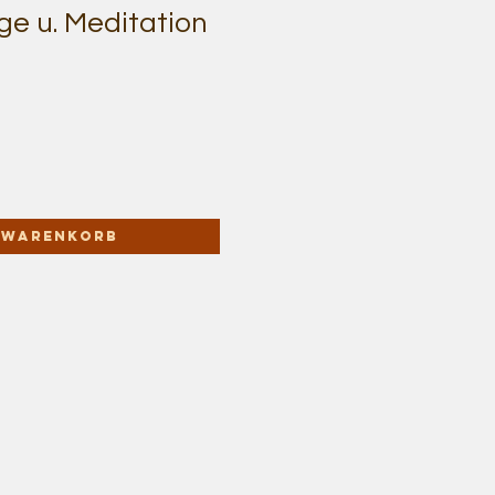
e u. Meditation
n Warenkorb