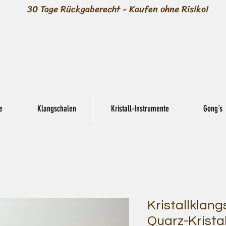
30 Tage Rückgaberecht - Kaufen ohne Risiko!
e
Klangschalen
Kristall-Instrumente
Gong´s
Kristallklang
Quarz-Kristal