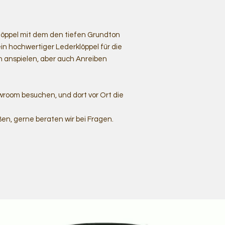
klöppel mit dem den tiefen Grundton
n hochwertiger Lederklöppel für die
 anspielen, aber auch Anreiben
room besuchen, und dort vor Ort die
ßen, gerne beraten wir bei Fragen.
e