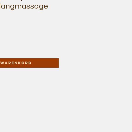
Klangmassage
n Warenkorb