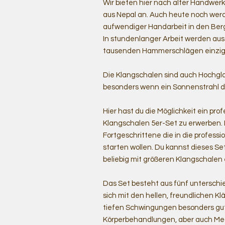
Wir bieten hier nach alter Handwe
aus Nepal an. Auch heute noch werd
aufwendiger Handarbeit in den Berg
In stundenlanger Arbeit werden au
tausenden Hammerschlägen einziga
Die Klangschalen sind auch Hochglan
besonders wenn ein Sonnenstrahl da
Hier hast du die Möglichkeit ein pr
Klangschalen 5er-Set zu erwerben. I
Fortgeschrittene die in die profess
starten wollen. Du kannst dieses Se
beliebig mit größeren Klangschalen 
Das Set besteht aus fünf unterschi
sich mit den hellen, freundlichen Kl
tiefen Schwingungen besonders gut
Körperbehandlungen, aber auch Me