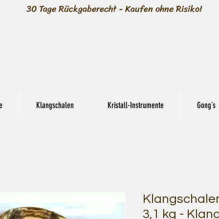
30 Tage Rückgaberecht - Kaufen ohne Risiko!
e
Klangschalen
Kristall-Instrumente
Gong´s
Klangschalen 
3,1 kg - Klan