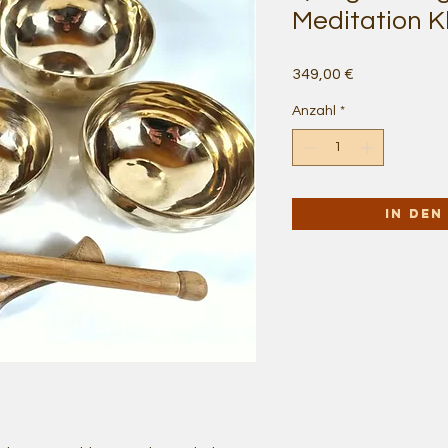
Meditation 
Preis
349,00 €
Anzahl
*
In de