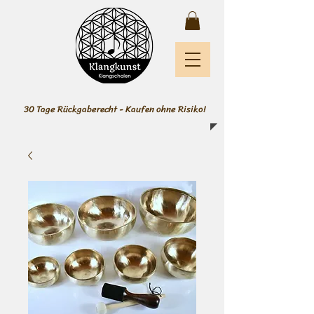
30 Tage Rückgaberecht - Kaufen ohne Risiko!