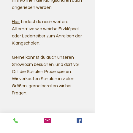
ihm können die Klangschalen auch
angerieben werden.
Hier
findest du noch weitere
Alternative wie weiche Filzklöppel
oder Lederreiber zum Anreiben der
Klangschalen.
Gerne kannst du auch unseren
Showroom besuchen, und dort vor
Ort die Schalen Probe spielen.
Wir verkaufen Schalen in vielen
Größen, gerne beraten wir bei
Fragen.
Ähnliche
Produkte