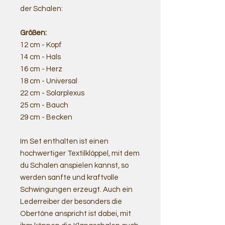
der Schalen:
Größen:
12 cm - Kopf
14 cm - Hals
16 cm - Herz
18 cm - Universal
22 cm - Solarplexus
25 cm - Bauch
29 cm - Becken
Im Set enthalten ist einen
hochwertiger Textilklöppel, mit dem
du Schalen anspielen kannst, so
werden sanfte und kraftvolle
Schwingungen erzeugt. Auch ein
Lederreiber der besonders die
Obertöne anspricht ist dabei, mit