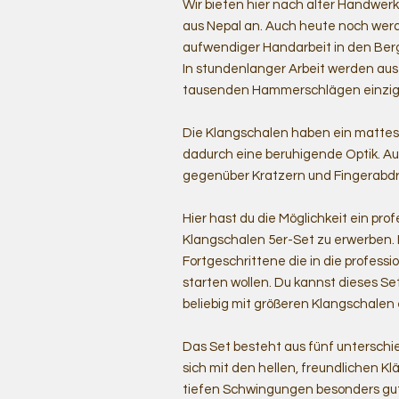
Wir bieten hier nach alter Handwe
aus Nepal an. Auch heute noch werd
aufwendiger Handarbeit in den Berg
In stundenlanger Arbeit werden au
tausenden Hammerschlägen einziga
Die Klangschalen haben ein mattes
dadurch eine beruhigende Optik. Au
gegenüber Kratzern und Fingerabd
Hier hast du die Möglichkeit ein pr
Klangschalen 5er-Set zu erwerben. I
Fortgeschrittene die in die profess
starten wollen. Du kannst dieses Se
beliebig mit größeren Klangschalen 
Das Set besteht aus fünf unterschi
sich mit den hellen, freundlichen Kl
tiefen Schwingungen besonders gut