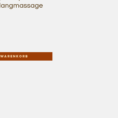
Klangmassage
n Warenkorb