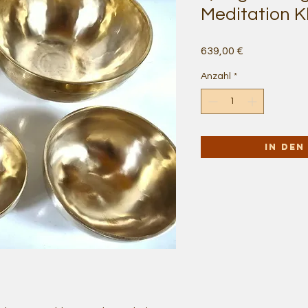
Meditation 
Preis
639,00 €
Anzahl
*
In de