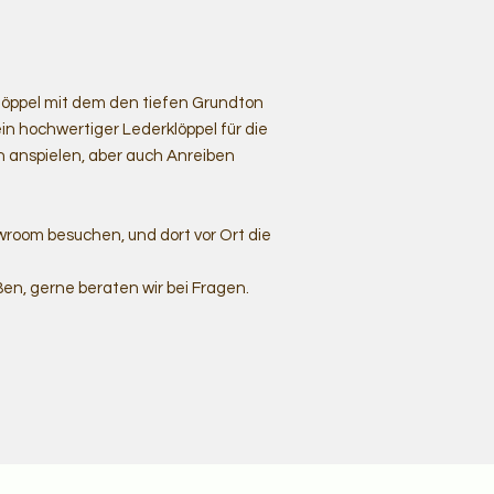
klöppel mit dem den tiefen Grundton
n hochwertiger Lederklöppel für die
 anspielen, aber auch Anreiben
room besuchen, und dort vor Ort die
ßen, gerne beraten wir bei Fragen.
e