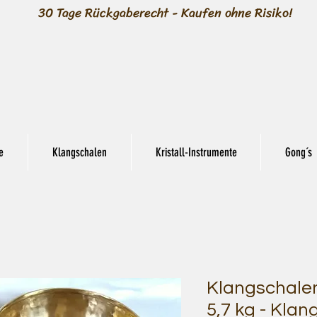
30 Tage Rückgaberecht - Kaufen ohne Risiko!
e
Klangschalen
Kristall-Instrumente
Gong´s
Klangschalen
5,7 kg - Klan