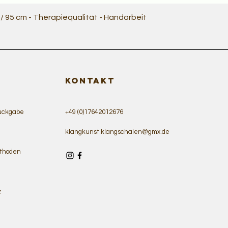
Schnellansicht
 95 cm - Therapiequalität - Handarbeit
KONTAKT
ückgabe
+49 (0)17642012676
klangkunst.klangschalen@gmx.de
thoden
z