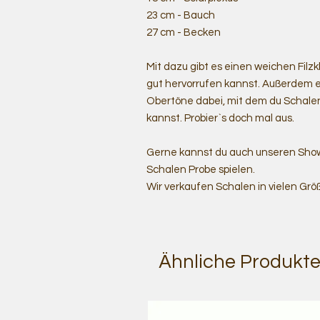
23 cm - Bauch
27 cm - Becken
Mit dazu gibt es einen weichen Filz
gut hervorrufen kannst. Außerdem ei
Obertöne dabei, mit dem du Schalen
kannst. Probier`s doch mal aus.
Gerne kannst du auch unseren Show
Schalen Probe spielen.
Wir verkaufen Schalen in vielen Grö
Ähnliche Produkt