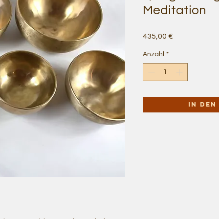
Meditation
Preis
435,00 €
Anzahl
*
In de