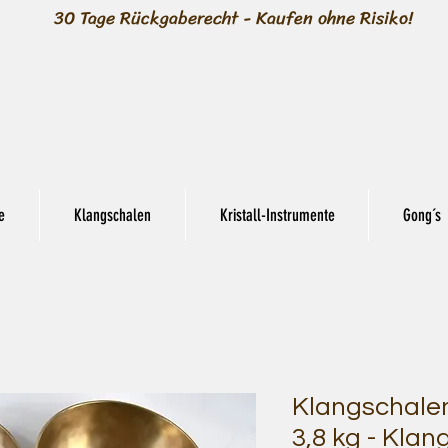
30 Tage Rückgaberecht - Kaufen ohne Risiko!
e
Klangschalen
Kristall-Instrumente
Gong´s
Klangschalen
3,8 kg - Klan