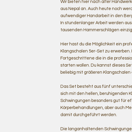
Wir bieten hier nach alter Handwe
aus Nepal an. Auch heute noch werd
aufwendiger Handarbeit in den Berg
In stundenlanger Arbeit werden au
tausenden Hammerschlägen einziga
Hier hast du die Möglichkeit ein pr
Klangschalen 5er-Set zu erwerben. I
Fortgeschrittene die in die profess
starten wollen. Du kannst dieses Se
beliebig mit größeren Klangschalen 
Das Set besteht aus fünf unterschi
sich mit den hellen, beruhigenden K
Schwingungen besonders gut für e
Körperbehandlungen, aber auch Me
damit durchgeführt werden.
Die langanhaltenden Schwingungen