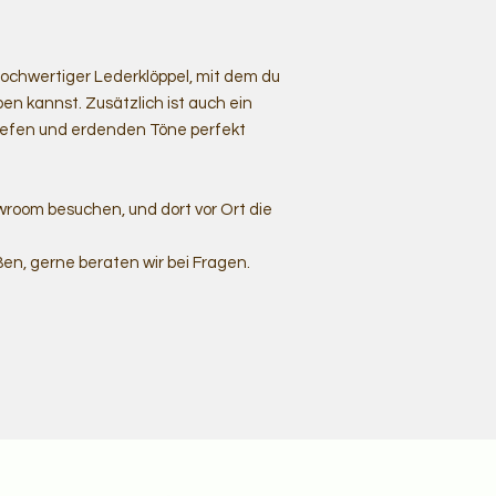
hochwertiger Lederklöppel, mit dem du
en kannst. Zusätzlich ist auch ein
 tiefen und erdenden Töne perfekt
room besuchen, und dort vor Ort die
ßen, gerne beraten wir bei Fragen.
e